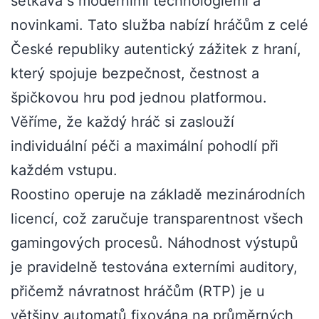
setkává s moderními technologiemi a
novinkami. Tato služba nabízí hráčům z celé
České republiky autentický zážitek z hraní,
který spojuje bezpečnost, čestnost a
špičkovou hru pod jednou platformou.
Věříme, že každý hráč si zaslouží
individuální péči a maximální pohodlí při
každém vstupu.
Roostino operuje na základě mezinárodních
licencí, což zaručuje transparentnost všech
gamingových procesů. Náhodnost výstupů
je pravidelně testována externími auditory,
přičemž návratnost hráčům (RTP) je u
většiny automatů fixována na průměrných