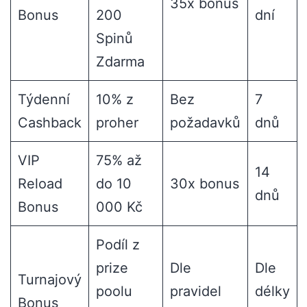
35x bonus
Bonus
200
dní
Spinů
Zdarma
Týdenní
10% z
Bez
7
Cashback
proher
požadavků
dnů
VIP
75% až
14
Reload
do 10
30x bonus
dnů
Bonus
000 Kč
Podíl z
prize
Dle
Dle
Turnajový
poolu
pravidel
délky
Bonus