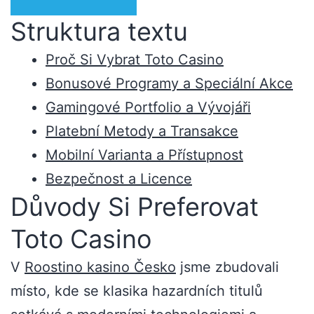
Struktura textu
Proč Si Vybrat Toto Casino
Bonusové Programy a Speciální Akce
Gamingové Portfolio a Vývojáři
Platební Metody a Transakce
Mobilní Varianta a Přístupnost
Bezpečnost a Licence
Důvody Si Preferovat
Toto Casino
V
Roostino kasino Česko
jsme zbudovali
místo, kde se klasika hazardních titulů