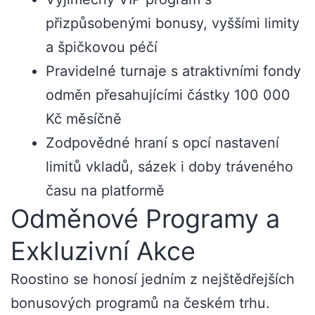
přizpůsobenými bonusy, vyššími limity
a špičkovou péčí
Pravidelné turnaje s atraktivními fondy
odměn přesahujícími částky 100 000
Kč měsíčně
Zodpovědné hraní s opcí nastavení
limitů vkladů, sázek i doby tráveného
času na platformě
Odměnové Programy a
Exkluzivní Akce
Roostino se honosí jedním z nejštědřejších
bonusových programů na českém trhu.