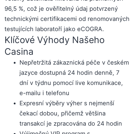
96,5 %, což je ověřitelný údaj potvrzený
technickými certifikacemi od renomovaných
testujících laboratoří jako eCOGRA.
Klíčové Výhody Našeho
Casina
Nepřetržitá zákaznická péče v českém
jazyce dostupná 24 hodin denně, 7
dní v týdnu pomocí live komunikace,
e-mailu i telefonu
Expresní výběry výher s nejmenší
čekací dobou, přičemž většina
transakcí je zpracována do 24 hodin
Výjimečný VIP program s