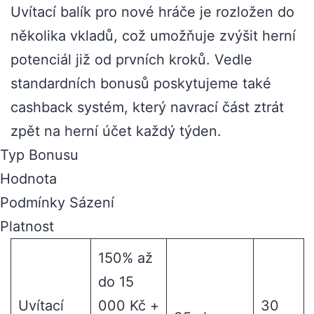
Uvítací balík pro nové hráče je rozložen do
několika vkladů, což umožňuje zvýšit herní
potenciál již od prvních kroků. Vedle
standardních bonusů poskytujeme také
cashback systém, který navrací část ztrát
zpět na herní účet každý týden.
Typ Bonusu
Hodnota
Podmínky Sázení
Platnost
150% až
do 15
Uvítací
000 Kč +
30