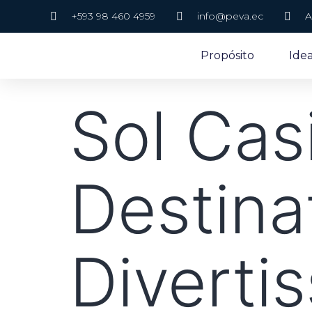
+593 98 460 4959
info@peva.ec
A
Propósito
Ide
Sol Cas
Destina
Diverti