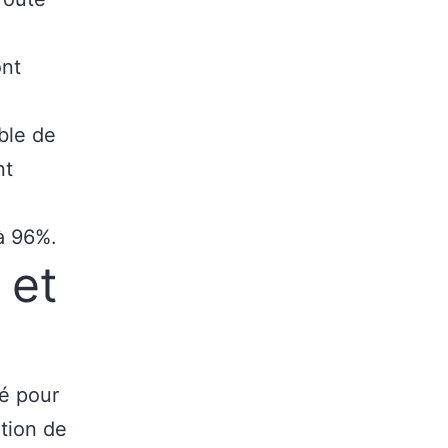
ont
ble de
nt
à 96%.
 et
ré pour
tion de