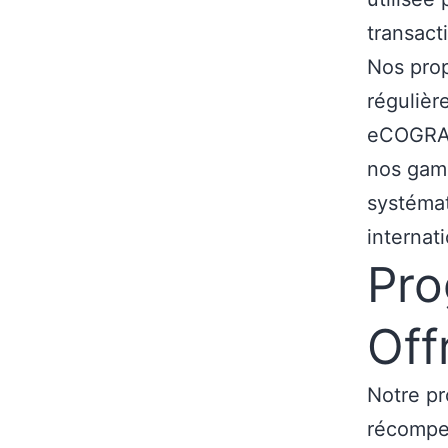
transact
Nos prop
régulièr
eCOGRA e
nos gami
systéma
internat
Pro
Off
Notre pr
récompen