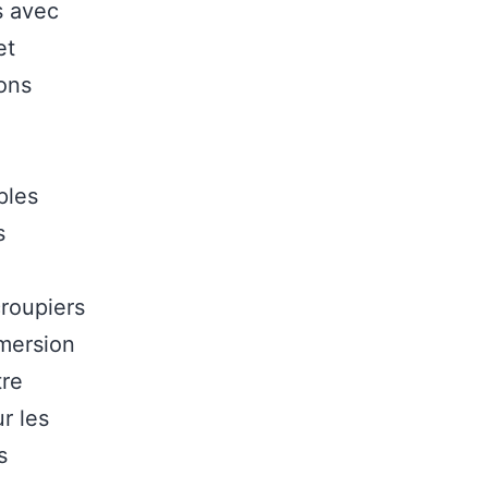
s avec
et
ions
ples
s
croupiers
mmersion
tre
r les
s