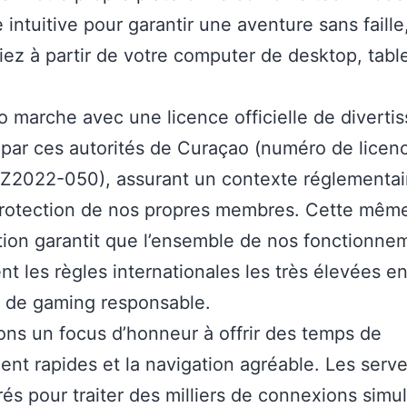
e intuitive pour garantir une aventure sans faille
iez à partir de votre computer de desktop, tabl
o marche avec une licence officielle de diverti
 par ces autorités de Curaçao (numéro de licenc
2022-050), assurant un contexte réglementair
protection de nos propres membres. Cette mêm
ation garantit que l’ensemble de nos fonctionne
nt les règles internationales les très élevées e
 de gaming responsable.
ns un focus d’honneur à offrir des temps de
nt rapides et la navigation agréable. Les serv
és pour traiter des milliers de connexions simu