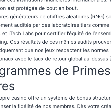
ion est protégée de bout en bout.
res générateurs de chiffres aléatoires (RNG) s
ement audités par des laboratoires tiers comme
t iTech Labs pour certifier l’équité de l’ensem
ng. Ces résultats de ces mêmes audits prouve
tiquement que nos jeux respectent les normes
ionaux avec le taux de retour global au-dessus 
grammes de Primes
res
opre casino offre un système de bonus structu
ser la fidélité de nos membres. Dès votre créa