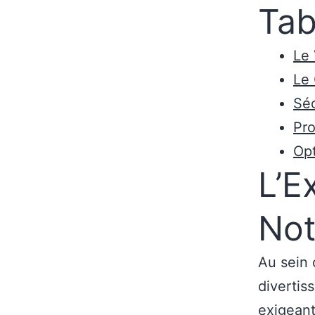
Tab
Le
Le 
Séc
Pr
Op
L’E
Not
Au sein
divertis
exigeant