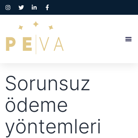
Sorunsuz
ödeme
yöntemleri