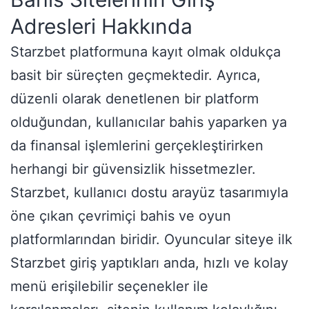
Adresleri Hakkında
Starzbet platformuna kayıt olmak oldukça
basit bir süreçten geçmektedir. Ayrıca,
düzenli olarak denetlenen bir platform
olduğundan, kullanıcılar bahis yaparken ya
da finansal işlemlerini gerçekleştirirken
herhangi bir güvensizlik hissetmezler.
Starzbet, kullanıcı dostu arayüz tasarımıyla
öne çıkan çevrimiçi bahis ve oyun
platformlarından biridir. Oyuncular siteye ilk
Starzbet giriş yaptıkları anda, hızlı ve kolay
menü erişilebilir seçenekler ile