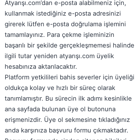
Atyarışı.com’dan e-posta alabilmeniz için,
kullanmak istediğiniz e-posta adresinizi
girerek lütfen e-posta doğrulama işlemini
tamamlayınız. Para çekme işleminizin
başarılı bir şekilde gerçekleşmemesi halinde
ilgili tutar yeniden atyarışı.com üyelik
hesabınıza aktarılacaktır.
Platform yetkilileri bahis severler için üyeliği
oldukça kolay ve hızlı bir süreç olarak
tanımlamıştır. Bu sürecin ilk adımı kesinlikle
ana sayfada bulunan üye ol butonuna
erişmenizdir. Üye ol sekmesine tıkladığınız
anda karşınıza başvuru formu çıkmaktadır.