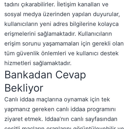
tadını çıkarabilirler. İletişim kanalları ve
sosyal medya üzerinden yapılan duyurular,
kullanıcıların yeni adres bilgilerine kolayca
erişmelerini sağlamaktadır. Kullanıcıların
erişim sorunu yaşamamaları için gerekli olan
tüm güvenlik önlemleri ve kullanıcı destek
hizmetleri sağlamaktadır.
Bankadan Cevap
Bekliyor
Canlı iddaa maçlarına oynamak için tek
yapmanız gereken canlı iddaa programını
ziyaret etmek. Iddaa’nın canlı sayfasından
çeşitli maçların oranlarını görüntüleyebilir ve