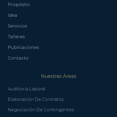
Propósito
Idea
Servicios
Talleres
Publicaciones
Contacto
Nuestras Áreas
Auditoría Laboral
Elaboración De Contratos
Negociación De Contingentes