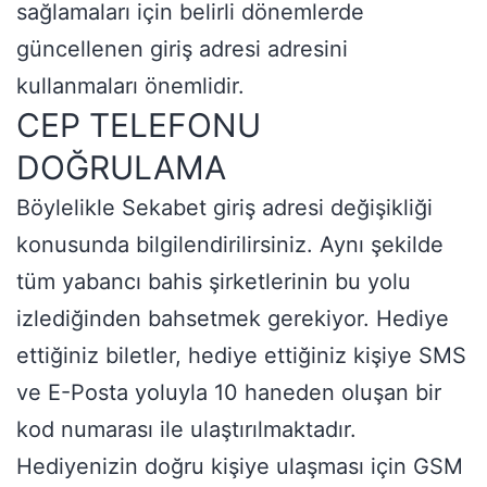
sağlamaları için belirli dönemlerde
güncellenen giriş adresi adresini
kullanmaları önemlidir.
CEP TELEFONU
DOĞRULAMA
Böylelikle Sekabet giriş adresi değişikliği
konusunda bilgilendirilirsiniz. Aynı şekilde
tüm yabancı bahis şirketlerinin bu yolu
izlediğinden bahsetmek gerekiyor. Hediye
ettiğiniz biletler, hediye ettiğiniz kişiye SMS
ve E-Posta yoluyla 10 haneden oluşan bir
kod numarası ile ulaştırılmaktadır.
Hediyenizin doğru kişiye ulaşması için GSM