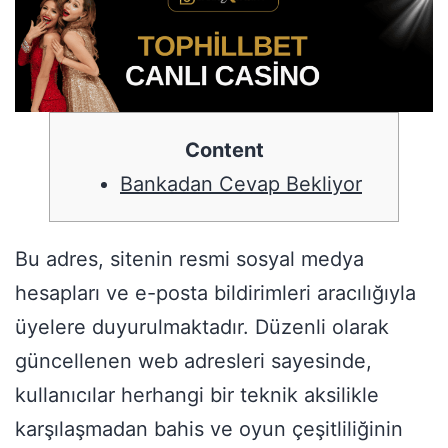
Content
Bankadan Cevap Bekliyor
Bu adres, sitenin resmi sosyal medya
hesapları ve e-posta bildirimleri aracılığıyla
üyelere duyurulmaktadır. Düzenli olarak
güncellenen web adresleri sayesinde,
kullanıcılar herhangi bir teknik aksilikle
karşılaşmadan bahis ve oyun çeşitliliğinin