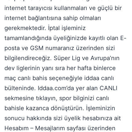
internet tarayıcısı kullanmaları ve güçlü bir
internet bağlantısına sahip olmaları
gerekmektedir. İptal işleminiz
tamamlandığında üyeliğinizde kayıtlı olan E-
posta ve GSM numaranız üzerinden sizi
bilgilendireceğiz. Süper Lig ve Avrupa’nın
dev liglerinin yanı sıra her hafta binlerce
maç canlı bahis seçeneğiyle iddaa canlı
bülteninde. Iddaa.com’da yer alan CANLI
sekmesine tıklayın, spor bilginizi canlı
bahisle kazanca dönüştürün. İşleminizin
sonucu hakkında sizi üyelik hesabınıza ait
Hesabım – Mesajlarım sayfası üzerinden