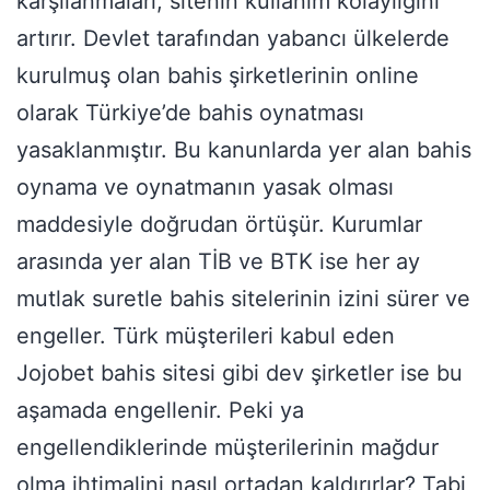
karşılanmaları, sitenin kullanım kolaylığını
artırır. Devlet tarafından yabancı ülkelerde
kurulmuş olan bahis şirketlerinin online
olarak Türkiye’de bahis oynatması
yasaklanmıştır. Bu kanunlarda yer alan bahis
oynama ve oynatmanın yasak olması
maddesiyle doğrudan örtüşür. Kurumlar
arasında yer alan TİB ve BTK ise her ay
mutlak suretle bahis sitelerinin izini sürer ve
engeller. Türk müşterileri kabul eden
Jojobet bahis sitesi gibi dev şirketler ise bu
aşamada engellenir. Peki ya
engellendiklerinde müşterilerinin mağdur
olma ihtimalini nasıl ortadan kaldırırlar? Tabi