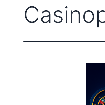
Casinop