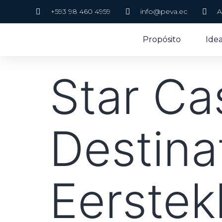
+593 98 460 4959
info@peva.ec
A
Propósito
Ide
Star Ca
Destina
Eerstek