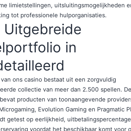
ime limietstellingen, uitsluitingsmogelijkheden e
ing tot professionele hulporganisaties.
 Uitgebreide
lportfolio in
etailleerd
 van ons casino bestaat uit een zorgvuldig
eerde collectie van meer dan 2.500 spellen. D
 bevat producten van toonaangevende provider
Microgaming, Evolution Gaming en Pragmatic Pl
dt getest op eerlijkheid, uitbetalingspercentag
rservaring voordat het beschikbaar komt voor 