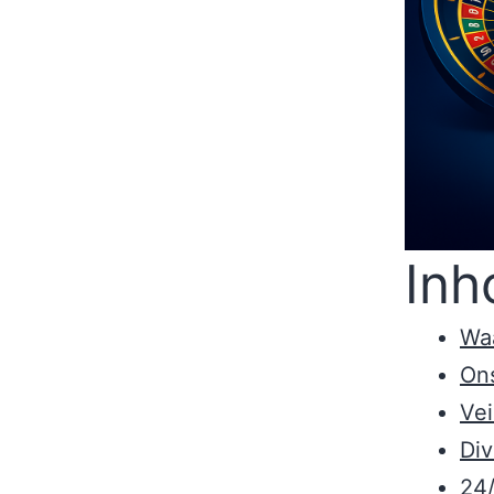
Inh
Wa
Ons
Vei
Di
24/