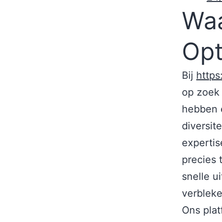
Waa
Opt
Bij
https
op zoek 
hebben e
diversit
expertis
precies 
snelle u
verbleke
Ons plat