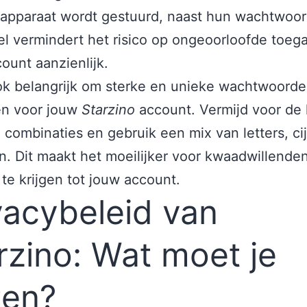
 apparaat wordt gestuurd, naast hun wachtwoo
l vermindert het risico op ongeoorloofde toega
ount aanzienlijk.
ok belangrijk om sterke en unieke wachtwoorde
en voor jouw
Starzino
account. Vermijd voor de
 combinaties en gebruik een mix van letters, cij
. Dit maakt het moeilijker voor kwaadwillende
te krijgen tot jouw account.
vacybeleid van
rzino: Wat moet je
ten?