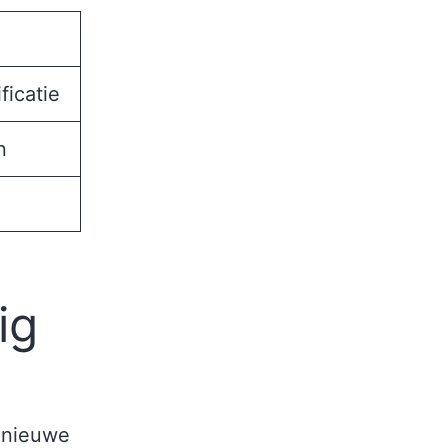
ficatie
n
ig
j nieuwe