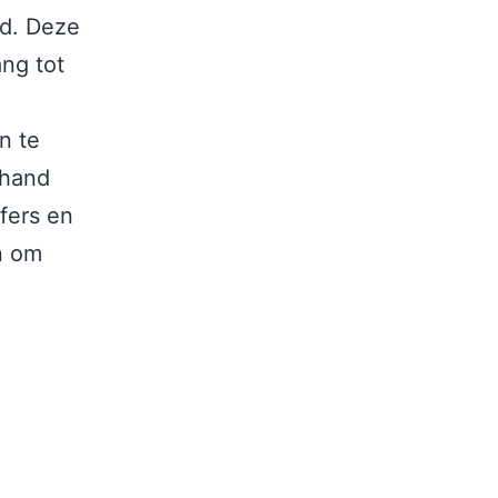
rd. Deze
ng tot
n te
 hand
fers en
n om