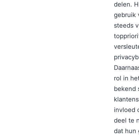
delen. H
gebruik 
steeds v
topprior
versleut
privacyb
Daarnaas
rol in h
bekend s
klantens
invloed 
deel te
dat hun