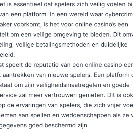
et is essentieel dat spelers zich veilig voelen bi
van een platform. In een wereld waar cybercrimi
aker voorkomt, is het voor online casino’s een
iteit om een veilige omgeving te bieden. Dit om
eling, veilige betalingsmethoden en duidelijke
eleid.
t speelt de reputatie van een online casino ee
et aantrekken van nieuwe spelers. Een platform 
taat om zijn veiligheidsmaatregelen en goede
ervice zal meer vertrouwen genieten. Dit is oo
op de ervaringen van spelers, die zich vrijer vo
 nemen aan spellen en weddenschappen als ze
 gegevens goed beschermd zijn.