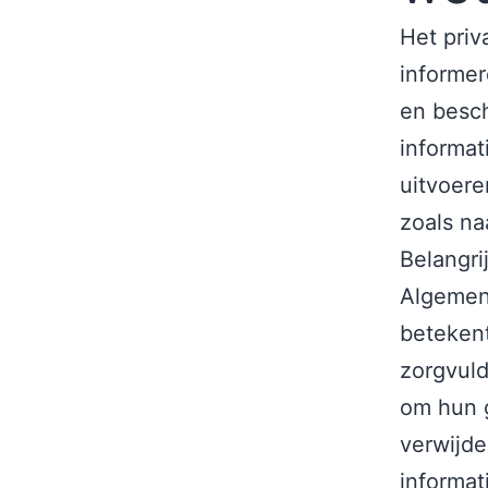
Het priv
informe
en besch
informat
uitvoere
zoals na
Belangri
Algemen
beteken
zorgvuld
om hun g
verwijde
informat