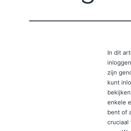
In dit a
inlogge
zijn ge
kunt inl
bekijke
enkele e
bent of
cruciaal