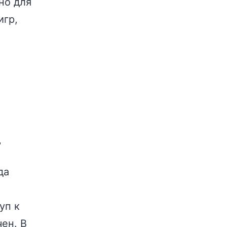
но для
игр,
о
да
уп к
ен. В