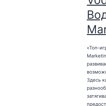
Вод
Mar
«Топ-иг
Marketi
развива
возможн
Здесь к
разнооб
затягив
предост