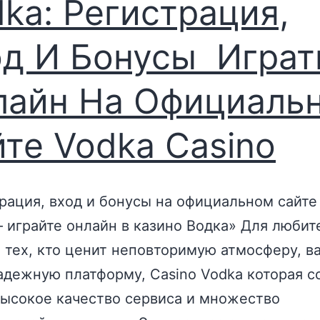
ka: Регистрация,
д И Бонусы ️ Играт
лайн На Официаль
те Vodka Casino
рация, вход и бонусы на официальном сайте
 играйте онлайн в казино Водка» Для любит
и тех, кто ценит неповторимую атмосферу, в
адежную платформу, Casino Vodka которая с
высокое качество сервиса и множество