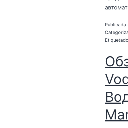
автомат
Publicada 
Categori
Etiqueta
Обз
Vod
Вод
Mar