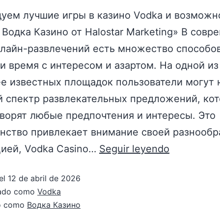
уем лучшие игры в казино Vodka и возможн
 Водка Казино от Halostar Marketing» В сов
лайн-развлечений есть множество способо
и время с интересом и азартом. На одной из
е известных площадок пользователи могут 
 спектр развлекательных предложений, ко
ворят любые предпочтения и интересы. Это
нство привлекает внимание своей разнообр
ией, Vodka Casino…
Seguir leyendo
el
12 de abril de 2026
zado como
Vodka
do como
Водка Казино