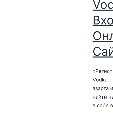
Vod
Вхо
Он
Сай
«Регист
Vodka —
азарта 
найти н
в себе 