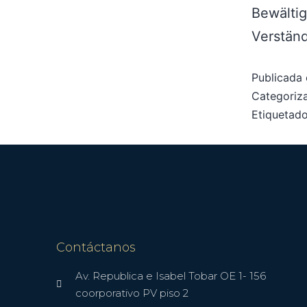
Bewältig
Verständ
Publicada 
Categori
Etiqueta
Contáctanos
Av. Republica e Isabel Tobar OE 1- 156
coorporativo PV piso 2