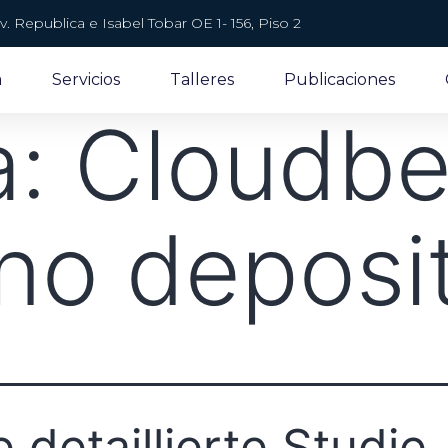
v. Republica e Isabel Tobar OE 1- 156, Piso 2
a
Servicios
Talleres
Publicaciones
a:
Cloudbe
no deposi
e detaillierte Studie