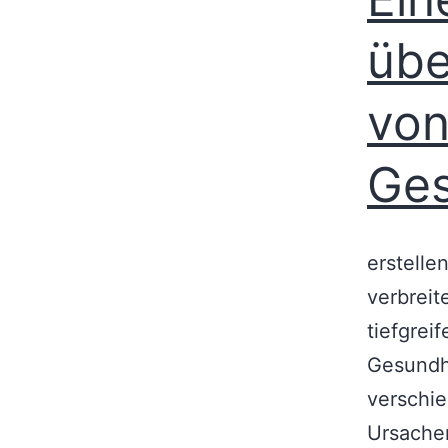
übe
von
Ges
erstelle
verbreit
tiefgrei
Gesundhe
verschie
Ursache