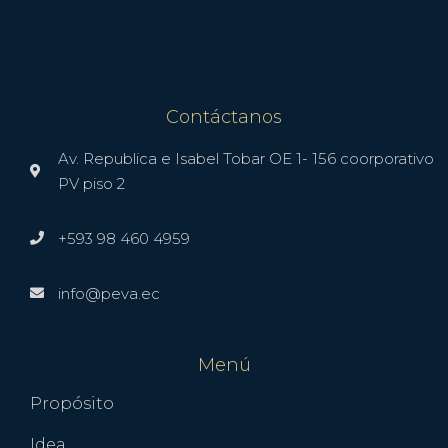
Contáctanos
Av. Republica e Isabel Tobar OE 1- 156 coorporativo
PV piso 2
+593 98 460 4959
info@peva.ec
Menú
Propósito
Idea