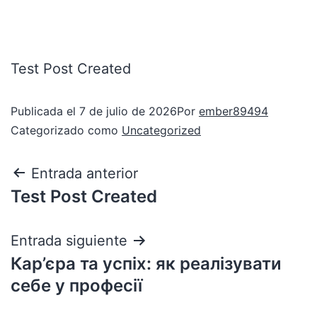
Test Post Created
Publicada el
7 de julio de 2026
Por
ember89494
Categorizado como
Uncategorized
Entrada anterior
Test Post Created
Entrada siguiente
Кар’єра та успіх: як реалізувати
себе у професії