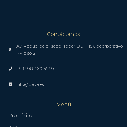
Contáctanos
Av. Republica e Isabel Tobar OE 1- 156 coorporativo
PV piso 2
+593 98 460 4959
info@peva.ec
Menú
Propósito