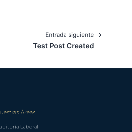
Entrada siguiente
Test Post Created
uestras Áreas
uditoría Laboral