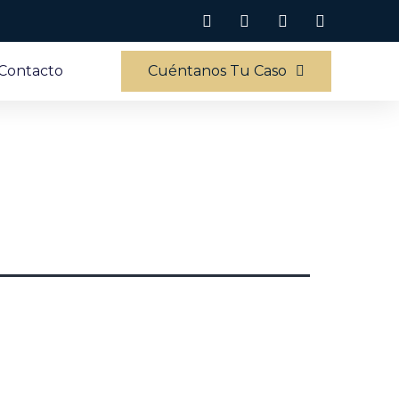
Contacto
Cuéntanos Tu Caso
d