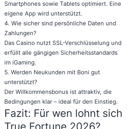
Smartphones sowie Tablets optimiert. Eine
eigene App wird unterstützt.
4. Wie sicher sind persönliche Daten und
Zahlungen?
Das Casino nutzt SSL-Verschlüsselung und
erfüllt alle gängigen Sicherheitsstandards
im iGaming.
5. Werden Neukunden mit Boni gut
unterstützt?
Der Willkommensbonus ist attraktiv, die
Bedingungen klar – ideal für den Einstieg.
Fazit: Für wen lohnt sich
True Fortune 2026?