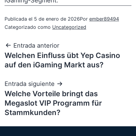
iGaming-Segment.
Publicada el
5 de enero de 2026
Por
ember89494
Categorizado como
Uncategorized
Entrada anterior
Welchen Einfluss übt Yep Casino
auf den iGaming Markt aus?
Entrada siguiente
Welche Vorteile bringt das
Megaslot VIP Programm für
Stammkunden?