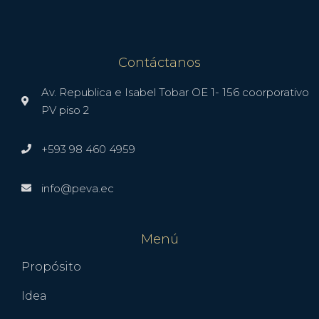
Contáctanos
Av. Republica e Isabel Tobar OE 1- 156 coorporativo
PV piso 2
+593 98 460 4959
info@peva.ec
Menú
Propósito
Idea