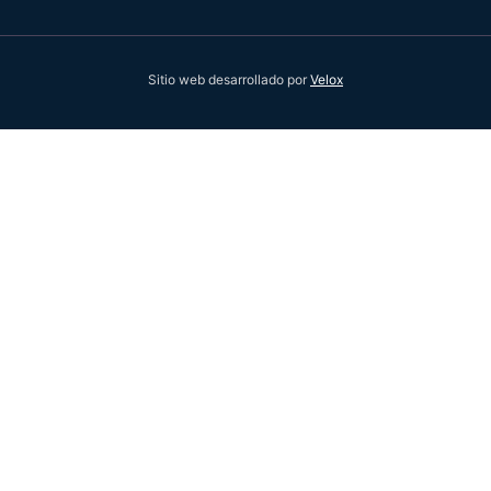
Sitio web desarrollado por
Velox