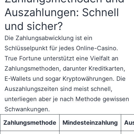
Auszahlungen: Schnell
und sicher?
Die Zahlungsabwicklung ist ein
Schlüsselpunkt für jedes Online-Casino.
True Fortune unterstützt eine Vielfalt an
Zahlungsmethoden, darunter Kreditkarten,
E-Wallets und sogar Kryptowährungen. Die
Auszahlungszeiten sind meist schnell,
unterliegen aber je nach Methode gewissen
Schwankungen.
Zahlungsmethode
Mindesteinzahlung
Au