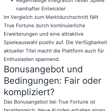
Regelmäßige Integration neuer Spiele
namhafter Entwickler
Im Vergleich zum Marktdurchschnitt fällt
True Fortune durch kontinuierliche
Erweiterungen und eine attraktive
Spieleauswahl positiv auf. Die Verfügbarkeit
aktueller Titel macht die Plattform auch für
Enthusiasten spannend.
Bonusangebot und
Bedingungen: Fair oder
kompliziert?
Das Bonusangebot bei True Fortune ist
facettenreich: Neue Kunden erhalten einen