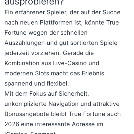
ausprobieren?
Ein erfahrener Spieler, der auf der Suche
nach neuen Plattformen ist, könnte True
Fortune wegen der schnellen
Auszahlungen und gut sortierten Spiele
jederzeit vorziehen. Gerade die
Kombination aus Live-Casino und
modernen Slots macht das Erlebnis
spannend und flexibel.
Mit dem Fokus auf Sicherheit,
unkomplizierte Navigation und attraktive
Bonusangebote bleibt True Fortune auch
2026 eine interessante Adresse im