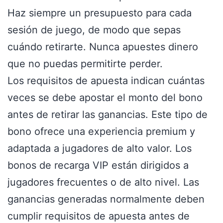
Haz siempre un presupuesto para cada
sesión de juego, de modo que sepas
cuándo retirarte. Nunca apuestes dinero
que no puedas permitirte perder.
Los requisitos de apuesta indican cuántas
veces se debe apostar el monto del bono
antes de retirar las ganancias. Este tipo de
bono ofrece una experiencia premium y
adaptada a jugadores de alto valor. Los
bonos de recarga VIP están dirigidos a
jugadores frecuentes o de alto nivel. Las
ganancias generadas normalmente deben
cumplir requisitos de apuesta antes de