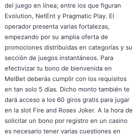
del juego en línea; entre los que figuran
Evolution, NetEnt y Pragmatic Play. El
operador presenta varias fortalezas,
empezando por su amplia oferta de
promociones distribuidas en categorías y su
sección de juegos instantáneos. Para
efectivizar tu bono de bienvenida en
MelBet deberás cumplir con los requisitos
en tan solo 5 días. Dicho monto también te
dará acceso a los 60 giros gratis para jugar
en la slot Fire and Roses Joker. A la hora de
solicitar un bono por registro en un casino
es necesario tener varias cuestiones en