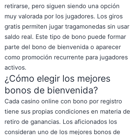
retirarse, pero siguen siendo una opción
muy valorada por los jugadores. Los giros
gratis permiten jugar tragamonedas sin usar
saldo real. Este tipo de bono puede formar
parte del bono de bienvenida o aparecer
como promoción recurrente para jugadores
activos.
¿Cómo elegir los mejores
bonos de bienvenida?
Cada casino online con bono por registro
tiene sus propias condiciones en materia de
retiro de ganancias. Los aficionados los
consideran uno de los mejores bonos de