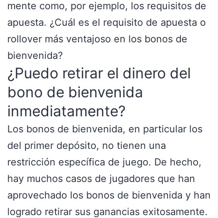
mente como, por ejemplo, los requisitos de
apuesta. ¿Cuál es el requisito de apuesta o
rollover más ventajoso en los bonos de
bienvenida?
¿Puedo retirar el dinero del
bono de bienvenida
inmediatamente?
Los bonos de bienvenida, en particular los
del primer depósito, no tienen una
restricción específica de juego. De hecho,
hay muchos casos de jugadores que han
aprovechado los bonos de bienvenida y han
logrado retirar sus ganancias exitosamente.