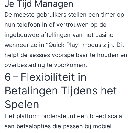
Je Tijd Managen
De meeste gebruikers stellen een timer op
hun telefoon in of vertrouwen op de
ingebouwde aftellingen van het casino
wanneer ze in “Quick Play” modus zijn. Dit
helpt de sessies voorspelbaar te houden en
overbesteding te voorkomen.
6 – Flexibiliteit in
Betalingen Tijdens het
Spelen
Het platform ondersteunt een breed scala
aan betaalopties die passen bij mobiel