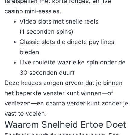
tafelspellen met korte rondes, en live
casino mini‑sessies.
Video slots met snelle reels
(1‑seconden spins)
Classic slots die directe pay lines
bieden
Live roulette waar elke spin onder de
30 seconden duurt
Deze keuzes zorgen ervoor dat je binnen
het beperkte venster kunt winnen—of
verliezen—en daarna verder kunt zonder je
vast te voelen.
Waarom Snelheid Ertoe Doet