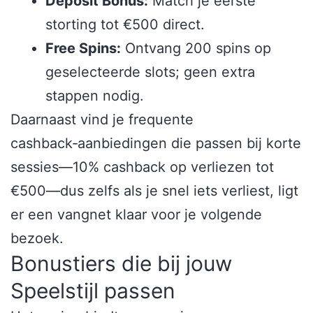
Deposit Bonus:
Match je eerste
storting tot €500 direct.
Free Spins:
Ontvang 200 spins op
geselecteerde slots; geen extra
stappen nodig.
Daarnaast vind je frequente
cashback‑aanbiedingen die passen bij korte
sessies—10% cashback op verliezen tot
€500—dus zelfs als je snel iets verliest, ligt
er een vangnet klaar voor je volgende
bezoek.
Bonustiers die bij jouw
Speelstijl passen