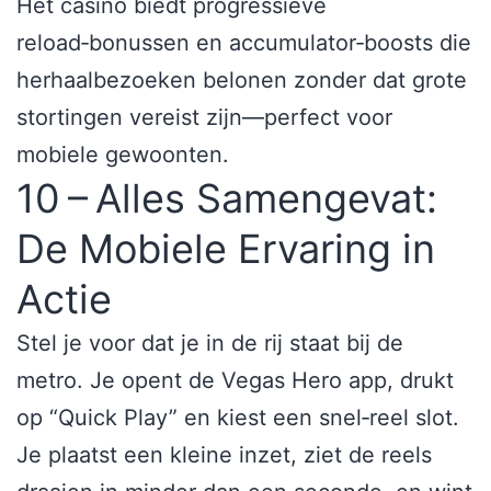
Het casino biedt progressieve
reload‑bonussen en accumulator‑boosts die
herhaalbezoeken belonen zonder dat grote
stortingen vereist zijn—perfect voor
mobiele gewoonten.
10 – Alles Samengevat:
De Mobiele Ervaring in
Actie
Stel je voor dat je in de rij staat bij de
metro. Je opent de Vegas Hero app, drukt
op “Quick Play” en kiest een snel‑reel slot.
Je plaatst een kleine inzet, ziet de reels