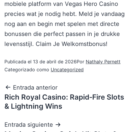
mobiele platform van Vegas Hero Casino
precies wat je nodig hebt. Meld je vandaag
nog aan en begin met spelen met directe
bonussen die perfect passen in je drukke
levensstijl. Claim Je Welkomstbonus!
Publicada el
13 de abril de 2026
Por
Nathaly Pernett
Categorizado como
Uncategorized
Entrada anterior
Rich Royal Casino: Rapid‑Fire Slots
& Lightning Wins
Entrada siguiente