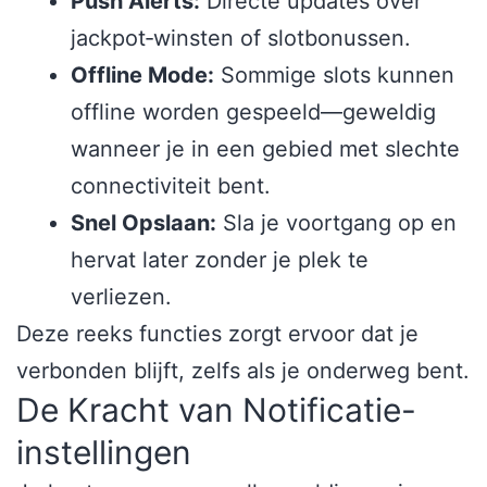
Push Alerts:
Directe updates over
jackpot‑winsten of slotbonussen.
Offline Mode:
Sommige slots kunnen
offline worden gespeeld—geweldig
wanneer je in een gebied met slechte
connectiviteit bent.
Snel Opslaan:
Sla je voortgang op en
hervat later zonder je plek te
verliezen.
Deze reeks functies zorgt ervoor dat je
verbonden blijft, zelfs als je onderweg bent.
De Kracht van Notificatie-
instellingen