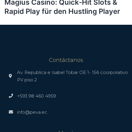
Magius Casino: Quick‑Hit Slots &
Rapid Play für den Hustling Player
Contáctanos
Av. Republica e Isabel Tobar OE 1- 156 coorporativo
PV piso 2
+593 98 460 4959
info@peva.ec