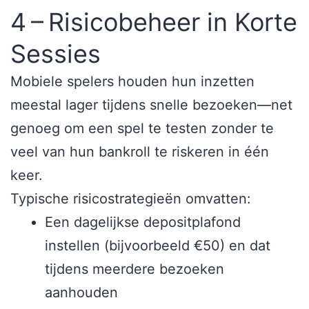
4 – Risicobeheer in Korte
Sessies
Mobiele spelers houden hun inzetten
meestal lager tijdens snelle bezoeken—net
genoeg om een spel te testen zonder te
veel van hun bankroll te riskeren in één
keer.
Typische risicostrategieën omvatten:
Een dagelijkse depositplafond
instellen (bijvoorbeeld €50) en dat
tijdens meerdere bezoeken
aanhouden