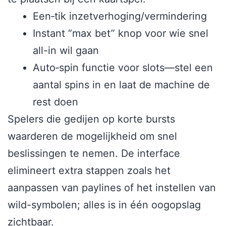
Een‑tik inzetverhoging/vermindering
Instant “max bet” knop voor wie snel
all-in wil gaan
Auto‑spin functie voor slots—stel een
aantal spins in en laat de machine de
rest doen
Spelers die gedijen op korte bursts
waarderen de mogelijkheid om snel
beslissingen te nemen. De interface
elimineert extra stappen zoals het
aanpassen van paylines of het instellen van
wild-symbolen; alles is in één oogopslag
zichtbaar.