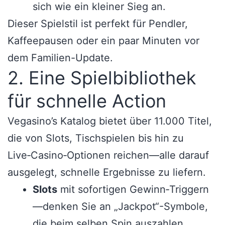
sich wie ein kleiner Sieg an.
Dieser Spielstil ist perfekt für Pendler,
Kaffeepausen oder ein paar Minuten vor
dem Familien-Update.
2. Eine Spielbibliothek
für schnelle Action
Vegasino’s Katalog bietet über 11.000 Titel,
die von Slots, Tischspielen bis hin zu
Live‑Casino‑Optionen reichen—alle darauf
ausgelegt, schnelle Ergebnisse zu liefern.
Slots
mit sofortigen Gewinn‑Triggern
—denken Sie an „Jackpot“-Symbole,
die beim selben Spin auszahlen.