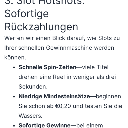
3. Slot Hotshots:
Sofortige
Rückzahlungen
Werfen wir einen Blick darauf, wie Slots zu
Ihrer schnellen Gewinnmaschine werden
können.
Schnelle Spin‑Zeiten
—viele Titel
drehen eine Reel in weniger als drei
Sekunden.
Niedrige Mindesteinsätze
—beginnen
Sie schon ab €0,20 und testen Sie die
Wassers.
Sofortige Gewinne
—bei einem