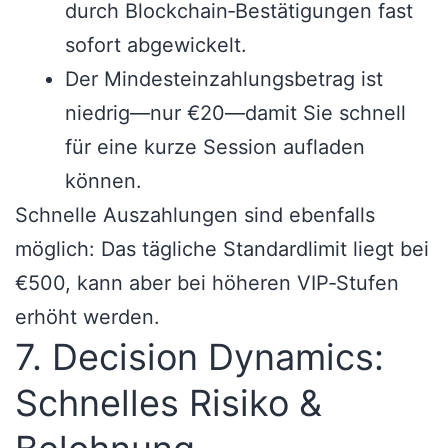
durch Blockchain‑Bestätigungen fast
sofort abgewickelt.
Der Mindesteinzahlungsbetrag ist
niedrig—nur €20—damit Sie schnell
für eine kurze Session aufladen
können.
Schnelle Auszahlungen sind ebenfalls
möglich: Das tägliche Standardlimit liegt bei
€500, kann aber bei höheren VIP‑Stufen
erhöht werden.
7. Decision Dynamics:
Schnelles Risiko &