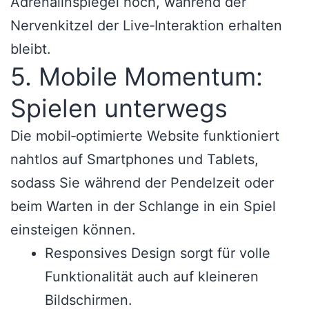
Adrenalinspiegel hoch, während der
Nervenkitzel der Live‑Interaktion erhalten
bleibt.
5. Mobile Momentum:
Spielen unterwegs
Die mobil‑optimierte Website funktioniert
nahtlos auf Smartphones und Tablets,
sodass Sie während der Pendelzeit oder
beim Warten in der Schlange in ein Spiel
einsteigen können.
Responsives Design sorgt für volle
Funktionalität auch auf kleineren
Bildschirmen.