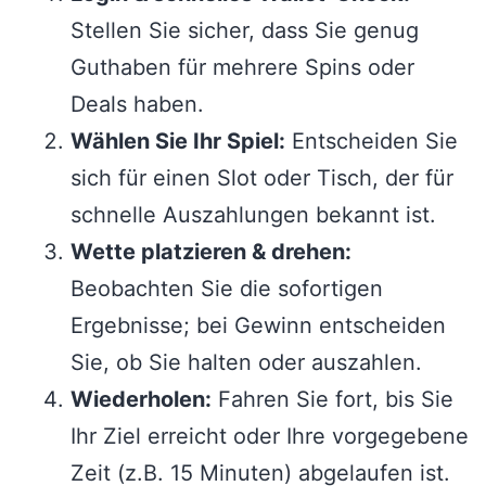
Stellen Sie sicher, dass Sie genug
Guthaben für mehrere Spins oder
Deals haben.
Wählen Sie Ihr Spiel:
Entscheiden Sie
sich für einen Slot oder Tisch, der für
schnelle Auszahlungen bekannt ist.
Wette platzieren & drehen:
Beobachten Sie die sofortigen
Ergebnisse; bei Gewinn entscheiden
Sie, ob Sie halten oder auszahlen.
Wiederholen:
Fahren Sie fort, bis Sie
Ihr Ziel erreicht oder Ihre vorgegebene
Zeit (z.B. 15 Minuten) abgelaufen ist.