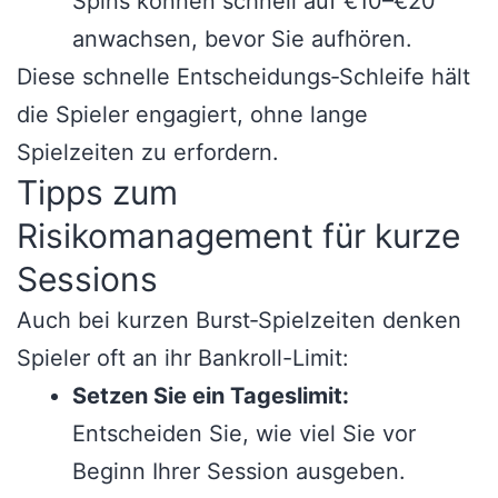
Spins können schnell auf €10–€20
anwachsen, bevor Sie aufhören.
Diese schnelle Entscheidungs‑Schleife hält
die Spieler engagiert, ohne lange
Spielzeiten zu erfordern.
Tipps zum
Risikomanagement für kurze
Sessions
Auch bei kurzen Burst‑Spielzeiten denken
Spieler oft an ihr Bankroll-Limit:
Setzen Sie ein Tageslimit:
Entscheiden Sie, wie viel Sie vor
Beginn Ihrer Session ausgeben.