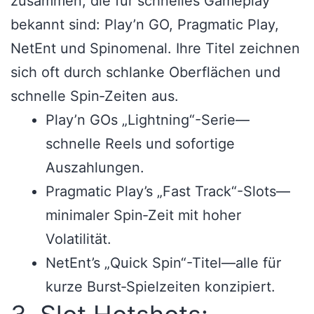
zusammen, die für schnelles Gameplay
bekannt sind: Play’n GO, Pragmatic Play,
NetEnt und Spinomenal. Ihre Titel zeichnen
sich oft durch schlanke Oberflächen und
schnelle Spin‑Zeiten aus.
Play’n GOs „Lightning“-Serie—
schnelle Reels und sofortige
Auszahlungen.
Pragmatic Play’s „Fast Track“-Slots—
minimaler Spin‑Zeit mit hoher
Volatilität.
NetEnt’s „Quick Spin“-Titel—alle für
kurze Burst‑Spielzeiten konzipiert.