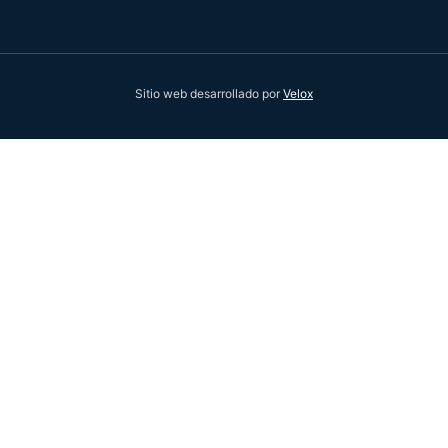
Sitio web desarrollado por
Velox