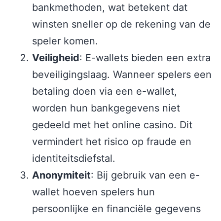
bankmethoden, wat betekent dat
winsten sneller op de rekening van de
speler komen.
Veiligheid
: E-wallets bieden een extra
beveiligingslaag. Wanneer spelers een
betaling doen via een e-wallet,
worden hun bankgegevens niet
gedeeld met het online casino. Dit
vermindert het risico op fraude en
identiteitsdiefstal.
Anonymiteit
: Bij gebruik van een e-
wallet hoeven spelers hun
persoonlijke en financiële gegevens