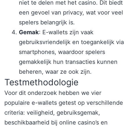
niet te delen met het casino. Dit biedt
een gevoel van privacy, wat voor veel
spelers belangrijk is.
Gemak
: E-wallets zijn vaak
gebruiksvriendelijk en toegankelijk via
smartphones, waardoor spelers
gemakkelijk hun transacties kunnen
beheren, waar ze ook zijn.
Testmethodologie
Voor dit onderzoek hebben we vier
populaire e-wallets getest op verschillende
criteria: veiligheid, gebruiksgemak,
beschikbaarheid bij online casino’s en