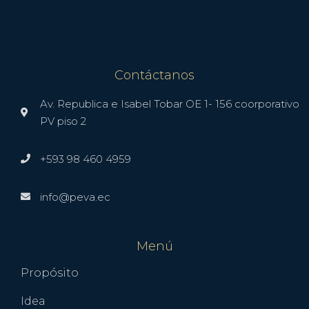
Contáctanos
Av. Republica e Isabel Tobar OE 1- 156 coorporativo
PV piso 2
+593 98 460 4959
info@peva.ec
Menú
Propósito
Idea