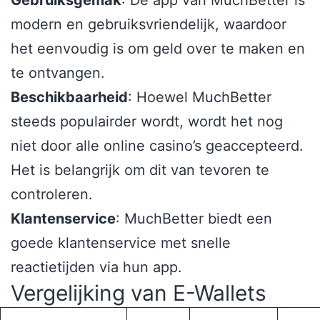
modern en gebruiksvriendelijk, waardoor
het eenvoudig is om geld over te maken en
te ontvangen.
Beschikbaarheid
: Hoewel MuchBetter
steeds populairder wordt, wordt het nog
niet door alle online casino’s geaccepteerd.
Het is belangrijk om dit van tevoren te
controleren.
Klantenservice
: MuchBetter biedt een
goede klantenservice met snelle
reactietijden via hun app.
Vergelijking van E-Wallets