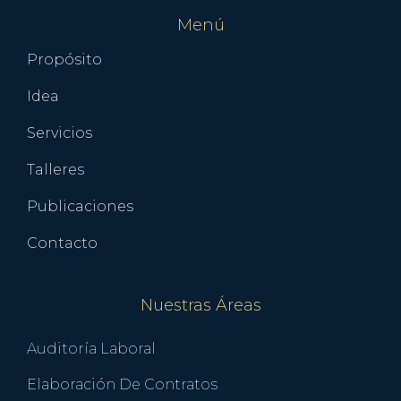
Menú
Propósito
Idea
Servicios
Talleres
Publicaciones
Contacto
Nuestras Áreas
Auditoría Laboral
Elaboración De Contratos