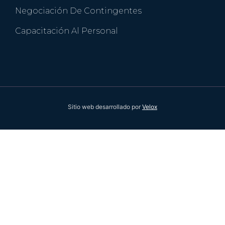
Negociación De Contingentes
Capacitación Al Personal
Sitio web desarrollado por
Velox