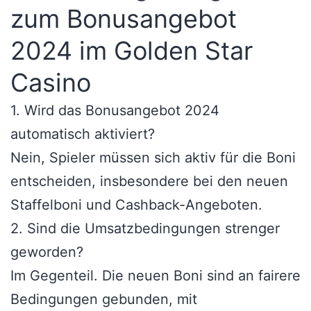
zum Bonusangebot
2024 im Golden Star
Casino
1. Wird das Bonusangebot 2024
automatisch aktiviert?
Nein, Spieler müssen sich aktiv für die Boni
entscheiden, insbesondere bei den neuen
Staffelboni und Cashback-Angeboten.
2. Sind die Umsatzbedingungen strenger
geworden?
Im Gegenteil. Die neuen Boni sind an fairere
Bedingungen gebunden, mit