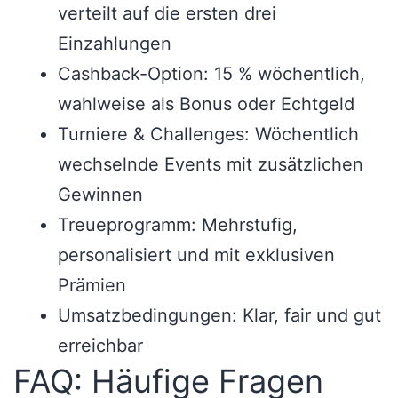
verteilt auf die ersten drei
Einzahlungen
Cashback-Option: 15 % wöchentlich,
wahlweise als Bonus oder Echtgeld
Turniere & Challenges: Wöchentlich
wechselnde Events mit zusätzlichen
Gewinnen
Treueprogramm: Mehrstufig,
personalisiert und mit exklusiven
Prämien
Umsatzbedingungen: Klar, fair und gut
erreichbar
FAQ: Häufige Fragen