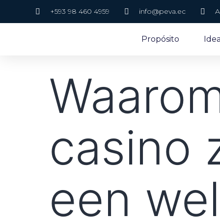
+593 98 460 4959
info@peva.ec
A
Propósito
Ide
Waarom
casino 
een we