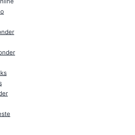
nline
no
onder
onder
uks
s
der
este