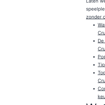
Laten we
speelpl
zonder 
Wat
Cr
De 
Cr
Pop
Tip
Top
Cr
Con
keu