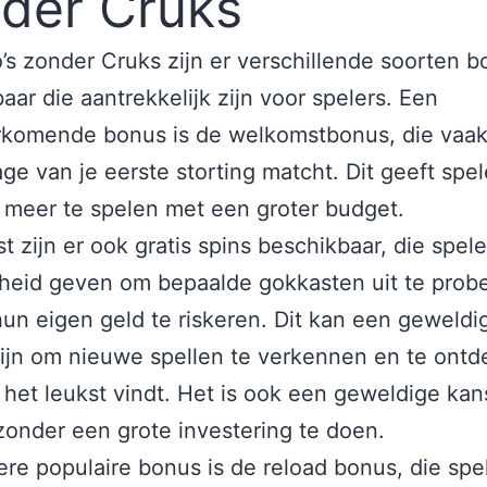
der Cruks
o’s zonder Cruks zijn er verschillende soorten 
aar die aantrekkelijk zijn voor spelers. Een
rkomende bonus is de welkomstbonus, die vaa
ge van je eerste storting matcht. Dit geeft spel
meer te spelen met een groter budget.
t zijn er ook gratis spins beschikbaar, die spel
heid geven om bepaalde gokkasten uit te prob
un eigen geld te riskeren. Dit kan een geweldi
ijn om nieuwe spellen te verkennen en te ont
 het leukst vindt. Het is ook een geweldige kan
onder een grote investering te doen.
re populaire bonus is de reload bonus, die spe