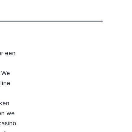
or een
. We
line
kken
en we
casino.