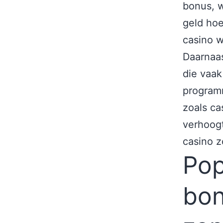
bonus, w
geld hoe
casino w
Daarnaas
die vaa
programm
zoals ca
verhoogt
casino z
Pop
bon