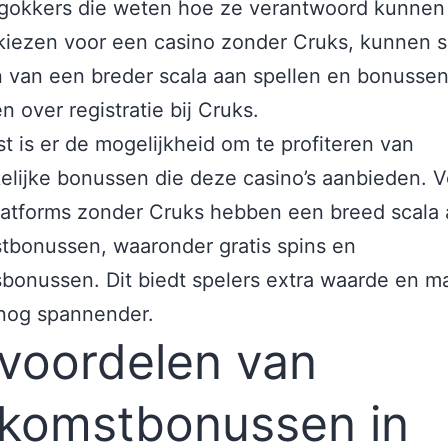
 gokkers die weten hoe ze verantwoord kunnen
kiezen voor een casino zonder Cruks, kunnen s
 van een breder scala aan spellen en bonusse
n over registratie bij Cruks.
t is er de mogelijkheid om te profiteren van
elijke bonussen die deze casino’s aanbieden. V
latforms zonder Cruks hebben een breed scala
tbonussen, waaronder gratis spins en
sbonussen. Dit biedt spelers extra waarde en m
nog spannender.
voordelen van
komstbonussen in