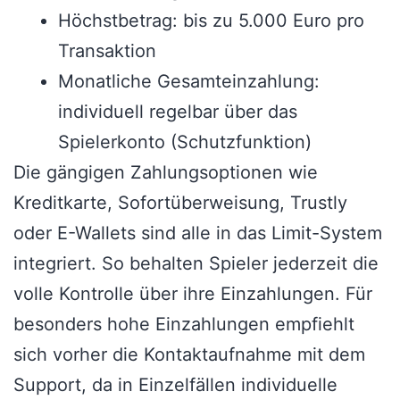
Höchstbetrag: bis zu 5.000 Euro pro
Transaktion
Monatliche Gesamteinzahlung:
individuell regelbar über das
Spielerkonto (Schutzfunktion)
Die gängigen Zahlungsoptionen wie
Kreditkarte, Sofortüberweisung, Trustly
oder E-Wallets sind alle in das Limit-System
integriert. So behalten Spieler jederzeit die
volle Kontrolle über ihre Einzahlungen. Für
besonders hohe Einzahlungen empfiehlt
sich vorher die Kontaktaufnahme mit dem
Support, da in Einzelfällen individuelle