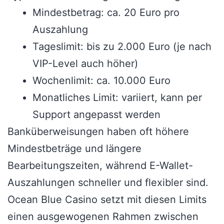
Mindestbetrag: ca. 20 Euro pro
Auszahlung
Tageslimit: bis zu 2.000 Euro (je nach
VIP-Level auch höher)
Wochenlimit: ca. 10.000 Euro
Monatliches Limit: variiert, kann per
Support angepasst werden
Banküberweisungen haben oft höhere
Mindestbeträge und längere
Bearbeitungszeiten, während E-Wallet-
Auszahlungen schneller und flexibler sind.
Ocean Blue Casino setzt mit diesen Limits
einen ausgewogenen Rahmen zwischen