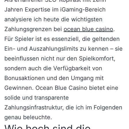
Jahren Expertise im iGaming-Bereich
analysiere ich heute die wichtigsten
Zahlungsgrenzen bei
ocean blue casino
.
Für Spieler ist es essenziell, die geltenden
Ein- und Auszahlungslimits zu kennen – sie
beeinflussen nicht nur den Spielkomfort,
sondern auch die Verfügbarkeit von
Bonusaktionen und den Umgang mit
Gewinnen. Ocean Blue Casino bietet eine
solide und transparente
Zahlungsinfrastruktur, die ich im Folgenden
genau beleuchte.
Wie hoch sind die