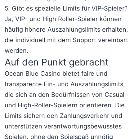
5. Gibt es spezielle Limits für VIP-Spieler?
Ja, VIP- und High Roller-Spieler können
häufig höhere Auszahlungslimits erhalten,
die individuell mit dem Support vereinbart
werden.
Auf den Punkt gebracht
Ocean Blue Casino bietet faire und
transparente Ein- und Auszahlungslimits,
die sich an den Bedürfnissen von Casual-
und High-Roller-Spielern orientieren. Die
Limits sichern den Zahlungsverkehr und
unterstützen verantwortungsbewusstes
Spielen, ohne den Spielspaß unnötig