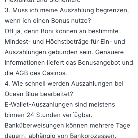
3. Muss ich meine Auszahlung begrenzen,
wenn ich einen Bonus nutze?
Oft ja, denn Boni können an bestimmte
Mindest- und Höchstbeträge für Ein- und
Auszahlungen gebunden sein. Genauere
Informationen liefert das Bonusangebot und
die AGB des Casinos.
4. Wie schnell werden Auszahlungen bei
Ocean Blue bearbeitet?
E-Wallet-Auszahlungen sind meistens
binnen 24 Stunden verfügbar.
Banküberweisungen können mehrere Tage
dauern, abhängig von Bankprozessen.