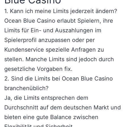
1. Kann ich meine Limits jederzeit ändern?
Ocean Blue Casino erlaubt Spielern, ihre
Limits für Ein- und Auszahlungen im
Spielerprofil anzupassen oder per
Kundenservice spezielle Anfragen zu
stellen. Manche Limits sind jedoch durch
gesetzliche Vorgaben fix.
2. Sind die Limits bei Ocean Blue Casino
branchenüblich?
Ja, die Limits entsprechen dem
Durchschnitt auf dem deutschen Markt und
bieten eine gute Balance zwischen
Flexibilität und Sicherheit.