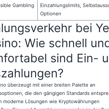
sible Gambling
Einzahlungslimits, Selbstauss
Optionen
lungsverkehr bei Y
ino: Wie schnell un
fortabel sind Ein- 
zahlungen?
no überzeugt mit einer breiten Palette an
soptionen, die den gängigen Standards entspr
h moderne Lösungen wie Kryptowährungen