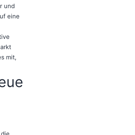
er und
auf eine
tive
arkt
s mit,
neue
 die