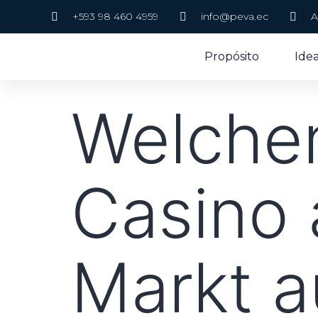
+593 98 460 4959
info@peva.ec
A
Propósito
Ide
Welchen
Casino 
Markt a