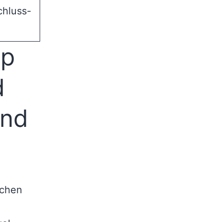
chluss-
ep
d
und
echen