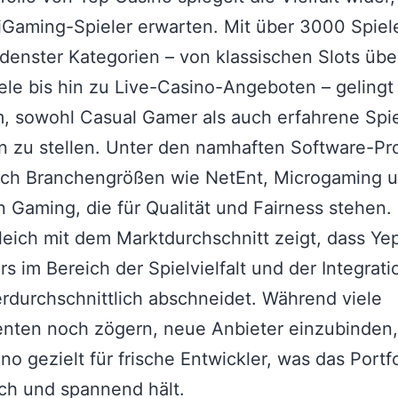
iGaming-Spieler erwarten. Mit über 3000 Spiel
denster Kategorien – von klassischen Slots übe
ele bis hin zu Live-Casino-Angeboten – gelingt
m, sowohl Casual Gamer als auch erfahrene Spie
n zu stellen. Unter den namhaften Software-Pr
sich Branchengrößen wie NetEnt, Microgaming 
n Gaming, die für Qualität und Fairness stehen.
leich mit dem Marktdurchschnitt zeigt, dass Ye
s im Bereich der Spielvielfalt und der Integrat
erdurchschnittlich abschneidet. Während viele
nten noch zögern, neue Anbieter einzubinden,
no gezielt für frische Entwickler, was das Portfo
ch und spannend hält.