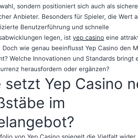
wahl, sondern positioniert sich auch als sicher
icher Anbieter. Besonders für Spieler, die Wert 
zierte Benutzerführung und schnelle
sabwicklungen legen, ist
yep casino
eine attrak
 Doch wie genau beeinflusst Yep Casino den M
t? Welche Innovationen und Standards bringt e
kurrenz herausfordern oder ergänzen?
 setzt Yep Casino 
stäbe im
elangebot?
folio von Yep Casino spiegelt die Vielfalt wider,