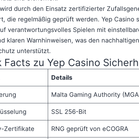
 wird durch den Einsatz zertifizierter Zufallsge
rt, die regelmäßig geprüft werden. Yep Casino s
f verantwortungsvolles Spielen mit einstellba
nd klaren Warnhinweisen, was den nachhaltige
chutz unterstützt.
 Facts zu Yep Casino Sicherh
t
Details
ierung
Malta Gaming Authority (MGA
lüsselung
SSL 256-Bit
y-Zertifikate
RNG geprüft von eCOGRA