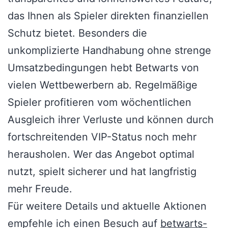
das Ihnen als Spieler direkten finanziellen
Schutz bietet. Besonders die
unkomplizierte Handhabung ohne strenge
Umsatzbedingungen hebt Betwarts von
vielen Wettbewerbern ab. Regelmäßige
Spieler profitieren vom wöchentlichen
Ausgleich ihrer Verluste und können durch
fortschreitenden VIP-Status noch mehr
herausholen. Wer das Angebot optimal
nutzt, spielt sicherer und hat langfristig
mehr Freude.
Für weitere Details und aktuelle Aktionen
empfehle ich einen Besuch auf
betwarts-