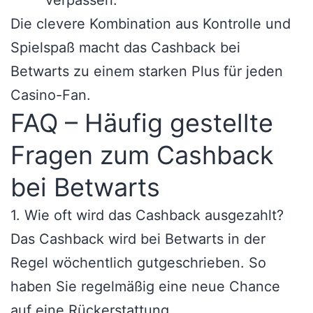
Die clevere Kombination aus Kontrolle und
Spielspaß macht das Cashback bei
Betwarts zu einem starken Plus für jeden
Casino-Fan.
FAQ – Häufig gestellte
Fragen zum Cashback
bei Betwarts
1. Wie oft wird das Cashback ausgezahlt?
Das Cashback wird bei Betwarts in der
Regel wöchentlich gutgeschrieben. So
haben Sie regelmäßig eine neue Chance
auf eine Rückerstattung.