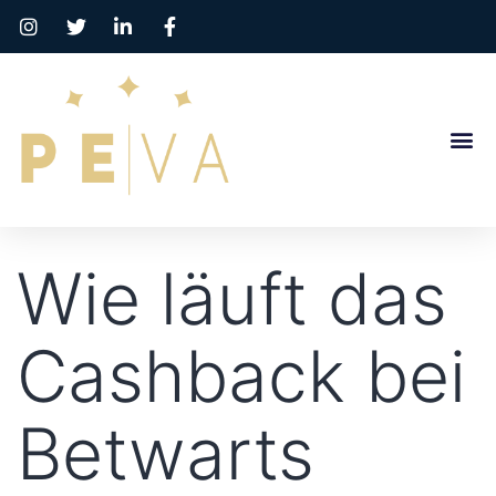
Wie läuft das
Cashback bei
Betwarts