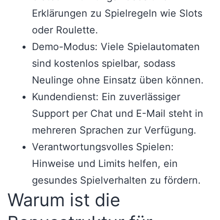
Erklärungen zu Spielregeln wie Slots
oder Roulette.
Demo-Modus: Viele Spielautomaten
sind kostenlos spielbar, sodass
Neulinge ohne Einsatz üben können.
Kundendienst: Ein zuverlässiger
Support per Chat und E-Mail steht in
mehreren Sprachen zur Verfügung.
Verantwortungsvolles Spielen:
Hinweise und Limits helfen, ein
gesundes Spielverhalten zu fördern.
Warum ist die