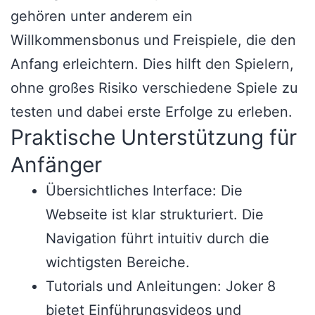
gehören unter anderem ein
Willkommensbonus und Freispiele, die den
Anfang erleichtern. Dies hilft den Spielern,
ohne großes Risiko verschiedene Spiele zu
testen und dabei erste Erfolge zu erleben.
Praktische Unterstützung für
Anfänger
Übersichtliches Interface: Die
Webseite ist klar strukturiert. Die
Navigation führt intuitiv durch die
wichtigsten Bereiche.
Tutorials und Anleitungen: Joker 8
bietet Einführungsvideos und