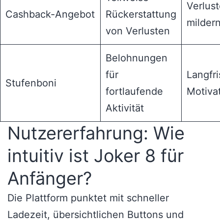
Verlus
Cashback-Angebot
Rückerstattung
milder
von Verlusten
Belohnungen
für
Langfri
Stufenboni
fortlaufende
Motiva
Aktivität
Nutzererfahrung: Wie
intuitiv ist Joker 8 für
Anfänger?
Die Plattform punktet mit schneller
Ladezeit, übersichtlichen Buttons und