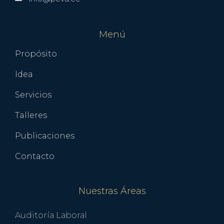
Menú
Propósito
Idea
Servicios
Talleres
Publicaciones
Contacto
Nuestras Áreas
Auditoría Laboral