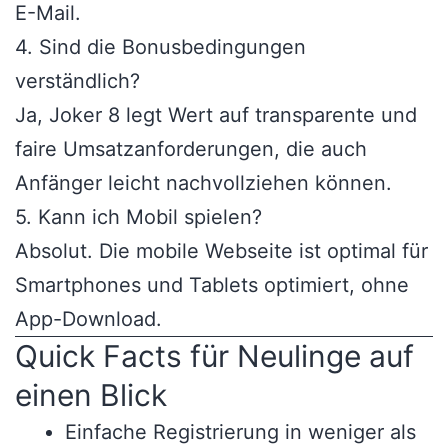
E-Mail.
4. Sind die Bonusbedingungen
verständlich?
Ja, Joker 8 legt Wert auf transparente und
faire Umsatzanforderungen, die auch
Anfänger leicht nachvollziehen können.
5. Kann ich Mobil spielen?
Absolut. Die mobile Webseite ist optimal für
Smartphones und Tablets optimiert, ohne
App-Download.
Quick Facts für Neulinge auf
einen Blick
Einfache Registrierung in weniger als