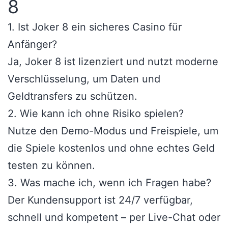
8
1. Ist Joker 8 ein sicheres Casino für
Anfänger?
Ja, Joker 8 ist lizenziert und nutzt moderne
Verschlüsselung, um Daten und
Geldtransfers zu schützen.
2. Wie kann ich ohne Risiko spielen?
Nutze den Demo-Modus und Freispiele, um
die Spiele kostenlos und ohne echtes Geld
testen zu können.
3. Was mache ich, wenn ich Fragen habe?
Der Kundensupport ist 24/7 verfügbar,
schnell und kompetent – per Live-Chat oder