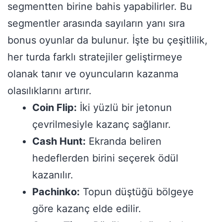
segmentten birine bahis yapabilirler. Bu
segmentler arasında sayıların yanı sıra
bonus oyunlar da bulunur. İşte bu çeşitlilik,
her turda farklı stratejiler geliştirmeye
olanak tanır ve oyuncuların kazanma
olasılıklarını artırır.
Coin Flip:
İki yüzlü bir jetonun
çevrilmesiyle kazanç sağlanır.
Cash Hunt:
Ekranda beliren
hedeflerden birini seçerek ödül
kazanılır.
Pachinko:
Topun düştüğü bölgeye
göre kazanç elde edilir.