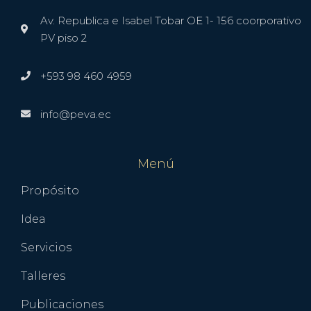
Av. Republica e Isabel Tobar OE 1- 156 coorporativo
PV piso 2
+593 98 460 4959
info@peva.ec
Menú
Propósito
Idea
Servicios
Talleres
Publicaciones