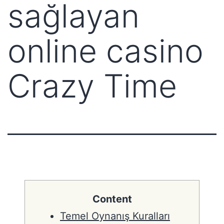
sağlayan
online casino
Crazy Time
Content
Temel Oynanış Kuralları