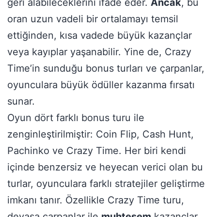
geri alabileceklerini ifade eder.
Ancak
, bu
oran uzun vadeli bir ortalamayı temsil
ettiğinden, kısa vadede büyük kazançlar
veya kayıplar yaşanabilir. Yine de, Crazy
Time’in sunduğu bonus turları ve çarpanlar,
oyunculara büyük ödüller kazanma fırsatı
sunar.
Oyun dört farklı bonus turu ile
zenginleştirilmiştir: Coin Flip, Cash Hunt,
Pachinko ve Crazy Time. Her biri kendi
içinde benzersiz ve heyecan verici olan bu
turlar, oyunculara farklı stratejiler geliştirme
imkanı tanır. Özellikle Crazy Time turu,
devasa çarpanlar ile
muhteşem
kazançlar