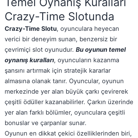
Temel Oynanış Kuralları
Crazy-Time Slotunda
Crazy-Time Slotu
, oyunculara heyecan
verici bir deneyim sunan, benzersiz bir
çevrimiçi slot oyunudur.
Bu oyunun temel
oynanış kuralları
, oyuncuların kazanma
şansını artırmak için stratejik kararlar
almasına olanak tanır. Oyuncular, oyunun
merkezinde yer alan büyük çarkı çevirerek
çeşitli ödüller kazanabilirler. Çarkın üzerinde
yer alan farklı bölümler, oyunculara çeşitli
bonuslar ve çarpanlar sunar.
Oyunun en dikkat çekici özelliklerinden biri,