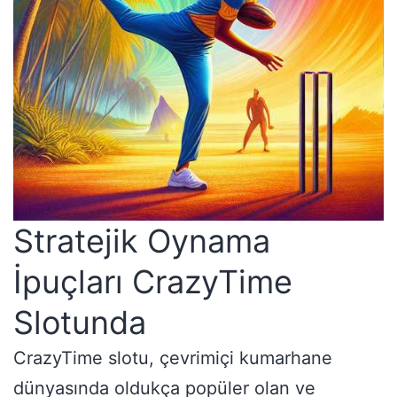
Stratejik Oynama
İpuçları CrazyTime
Slotunda
CrazyTime slotu, çevrimiçi kumarhane
dünyasında oldukça popüler olan ve