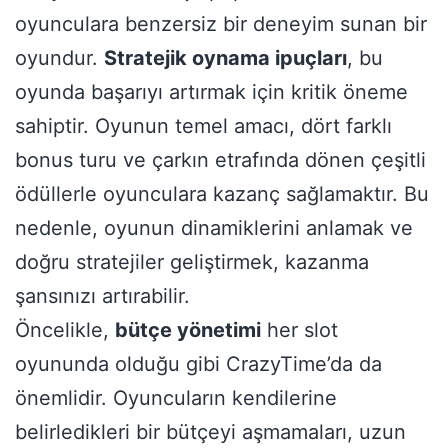
oyunculara benzersiz bir deneyim sunan bir
oyundur.
Stratejik oynama ipuçları
, bu
oyunda başarıyı artırmak için kritik öneme
sahiptir. Oyunun temel amacı, dört farklı
bonus turu ve çarkın etrafında dönen çeşitli
ödüllerle oyunculara kazanç sağlamaktır. Bu
nedenle, oyunun dinamiklerini anlamak ve
doğru stratejiler geliştirmek, kazanma
şansınızı artırabilir.
Öncelikle,
bütçe yönetimi
her slot
oyununda olduğu gibi CrazyTime’da da
önemlidir. Oyuncuların kendilerine
belirledikleri bir bütçeyi aşmamaları, uzun