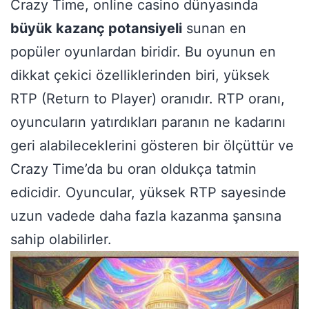
Crazy Time, online casino dünyasında
büyük kazanç potansiyeli
sunan en
popüler oyunlardan biridir. Bu oyunun en
dikkat çekici özelliklerinden biri, yüksek
RTP (Return to Player) oranıdır. RTP oranı,
oyuncuların yatırdıkları paranın ne kadarını
geri alabileceklerini gösteren bir ölçüttür ve
Crazy Time’da bu oran oldukça tatmin
edicidir. Oyuncular, yüksek RTP sayesinde
uzun vadede daha fazla kazanma şansına
sahip olabilirler.