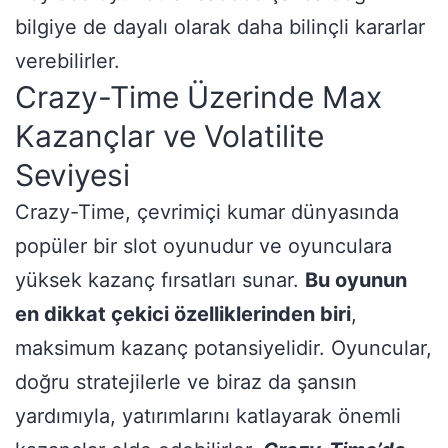
bilgiye de dayalı olarak daha bilinçli kararlar
verebilirler.
Crazy-Time Üzerinde Max
Kazançlar ve Volatilite
Seviyesi
Crazy-Time, çevrimiçi kumar dünyasında
popüler bir slot oyunudur ve oyunculara
yüksek kazanç fırsatları sunar.
Bu oyunun
en dikkat çekici özelliklerinden biri
,
maksimum kazanç potansiyelidir. Oyuncular,
doğru stratejilerle ve biraz da şansın
yardımıyla, yatırımlarını katlayarak önemli