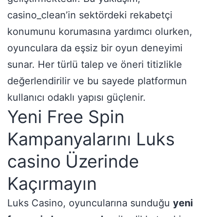
casino_clean’in sektördeki rekabetçi
konumunu korumasına yardımcı olurken,
oyunculara da eşsiz bir oyun deneyimi
sunar. Her türlü talep ve öneri titizlikle
değerlendirilir ve bu sayede platformun
kullanıcı odaklı yapısı güçlenir.
Yeni Free Spin
Kampanyalarını Luks
casino Üzerinde
Kaçırmayın
Luks Casino, oyuncularına sunduğu
yeni