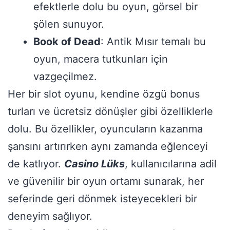
efektlerle dolu bu oyun, görsel bir
şölen sunuyor.
Book of Dead
: Antik Mısır temalı bu
oyun, macera tutkunları için
vazgeçilmez.
Her bir slot oyunu, kendine özgü bonus
turları ve ücretsiz dönüşler gibi özelliklerle
dolu. Bu özellikler, oyuncuların kazanma
şansını artırırken aynı zamanda eğlenceyi
de katlıyor.
Casino Lüks
, kullanıcılarına adil
ve güvenilir bir oyun ortamı sunarak, her
seferinde geri dönmek isteyecekleri bir
deneyim sağlıyor.