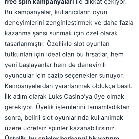
free spin kampanyaları
ile dikkat çekiyor.
Bu kampanyalar, kullanıcıların oyun
deneyimlerini zenginleştirmek ve daha fazla
kazanma şansı sunmak için özel olarak
tasarlanmıştır. Özellikle slot oyunları
tutkunları için ideal olan bu fırsatlar, hem
yeni başlayanlar hem de deneyimli
oyuncular için cazip seçenekler sunuyor.
Kampanyalardan yararlanmak oldukça basit.
İlk adım olarak Luks Casino’ya üye olmak
gerekiyor. Üyelik işlemlerini tamamladıktan
sonra, belirli slot oyunlarında kullanılmak
üzere ücretsiz spinler kazanabilirsiniz.
Üstelik, bu spinler herhangi bir yatırım