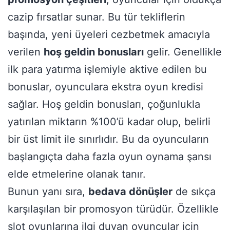
cazip fırsatlar sunar. Bu tür tekliflerin
başında, yeni üyeleri cezbetmek amacıyla
verilen
hoş geldin bonusları
gelir. Genellikle
ilk para yatırma işlemiyle aktive edilen bu
bonuslar, oyunculara ekstra oyun kredisi
sağlar. Hoş geldin bonusları, çoğunlukla
yatırılan miktarın %100’ü kadar olup, belirli
bir üst limit ile sınırlıdır. Bu da oyuncuların
başlangıçta daha fazla oyun oynama şansı
elde etmelerine olanak tanır.
Bunun yanı sıra,
bedava dönüşler
de sıkça
karşılaşılan bir promosyon türüdür. Özellikle
slot oyunlarına ilgi duyan oyuncular için