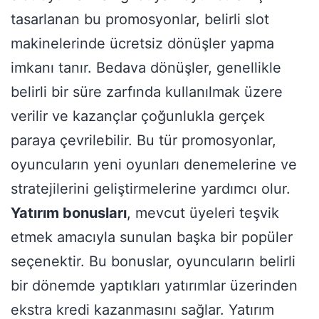
tasarlanan bu promosyonlar, belirli slot
makinelerinde ücretsiz dönüşler yapma
imkanı tanır. Bedava dönüşler, genellikle
belirli bir süre zarfında kullanılmak üzere
verilir ve kazançlar çoğunlukla gerçek
paraya çevrilebilir. Bu tür promosyonlar,
oyuncuların yeni oyunları denemelerine ve
stratejilerini geliştirmelerine yardımcı olur.
Yatırım bonusları
, mevcut üyeleri teşvik
etmek amacıyla sunulan başka bir popüler
seçenektir. Bu bonuslar, oyuncuların belirli
bir dönemde yaptıkları yatırımlar üzerinden
ekstra kredi kazanmasını sağlar. Yatırım