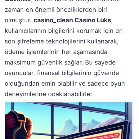
zaman en önemli önceliklerden biri
olmuştur.
casino_clean Casino Lüks
,
kullanıcılarının bilgilerini korumak için en
son şifreleme teknolojilerini kullanarak,
ödeme işlemlerinin her aşamasında
maksimum güvenlik sağlar. Bu sayede
oyuncular, finansal bilgilerinin güvende
olduğundan emin olabilir ve sadece oyun
deneyimlerine odaklanabilirler.