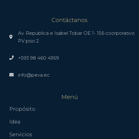
Contáctanos
Av. Republica e Isabel Tobar OE 1- 156 coorporativo
PV piso 2
+593 98 460 4959
info@peva.ec
Menú
Propósito
Idea
Servicios