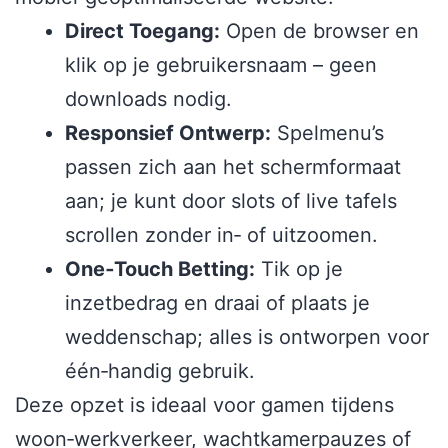
Direct Toegang:
Open de browser en
klik op je gebruikersnaam – geen
downloads nodig.
Responsief Ontwerp:
Spelmenu’s
passen zich aan het schermformaat
aan; je kunt door slots of live tafels
scrollen zonder in‑ of uitzoomen.
One‑Touch Betting:
Tik op je
inzetbedrag en draai of plaats je
weddenschap; alles is ontworpen voor
één‑handig gebruik.
Deze opzet is ideaal voor gamen tijdens
woon‑werkverkeer, wachtkamerpauzes of