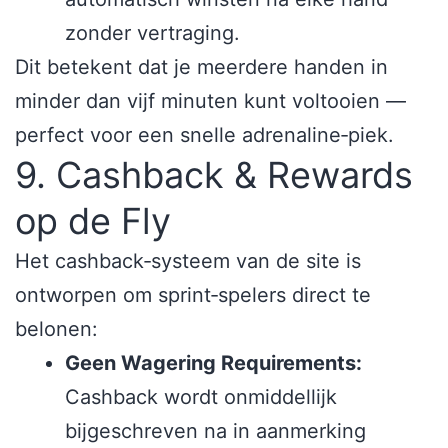
zonder vertraging.
Dit betekent dat je meerdere handen in
minder dan vijf minuten kunt voltooien —
perfect voor een snelle adrenaline‑piek.
9. Cashback & Rewards
op de Fly
Het cashback‑systeem van de site is
ontworpen om sprint‑spelers direct te
belonen:
Geen Wagering Requirements:
Cashback wordt onmiddellijk
bijgeschreven na in aanmerking