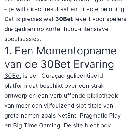
– je wilt direct resultaat en directe beloning.
Dat is precies wat
30Bet
levert voor spelers
die gedijen op korte, hoog‑intensieve
speelsessies.
1. Een Momentopname
van de 30Bet Ervaring
30Bet
is een Curaçao‑gelicentieerd
platform dat beschikt over een strak
ontwerp en een verbluffende bibliotheek
van meer dan vijfduizend slot‑titels van
grote namen zoals NetEnt, Pragmatic Play
en Big Time Gaming. De site biedt ook