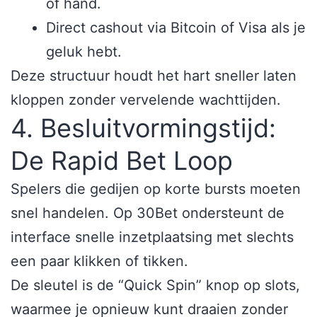
of hand.
Direct cashout via Bitcoin of Visa als je
geluk hebt.
Deze structuur houdt het hart sneller laten
kloppen zonder vervelende wachttijden.
4. Besluitvormingstijd:
De Rapid Bet Loop
Spelers die gedijen op korte bursts moeten
snel handelen. Op 30Bet ondersteunt de
interface snelle inzetplaatsing met slechts
een paar klikken of tikken.
De sleutel is de “Quick Spin” knop op slots,
waarmee je opnieuw kunt draaien zonder