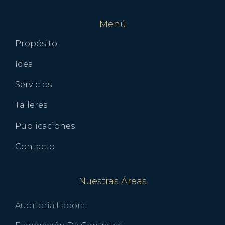
Menú
Propósito
Idea
Servicios
Talleres
Publicaciones
Contacto
Nuestras Áreas
Auditoría Laboral