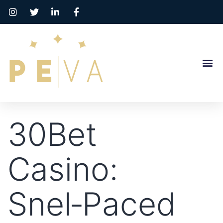
30Bet
Casino:
Snel‑Paced