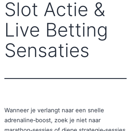
Slot Actie &
Live Betting
Sensaties
Wanneer je verlangt naar een snelle
adrenaline‑boost, zoek je niet naar
marathon‑sessies of diepe strategie‑sessies