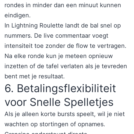
rondes in minder dan een minuut kunnen
eindigen.
In Lightning Roulette landt de bal snel op
nummers. De live commentaar voegt
intensiteit toe zonder de flow te vertragen.
Na elke ronde kun je meteen opnieuw
inzetten of de tafel verlaten als je tevreden
bent met je resultaat.
6. Betalingsflexibiliteit
voor Snelle Spelletjes
Als je alleen korte bursts speelt, wil je niet
wachten op stortingen of opnames.