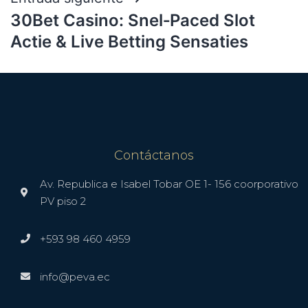
30Bet Casino: Snel‑Paced Slot
Actie & Live Betting Sensaties
Contáctanos
Av. Republica e Isabel Tobar OE 1- 156 coorporativo
PV piso 2
+593 98 460 4959
info@peva.ec