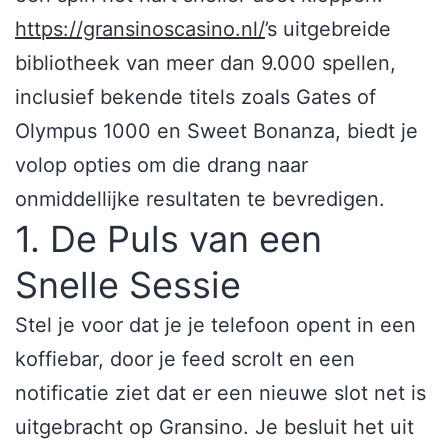
https://gransinoscasino.nl/
’s uitgebreide
bibliotheek van meer dan 9.000 spellen,
inclusief bekende titels zoals Gates of
Olympus 1000 en Sweet Bonanza, biedt je
volop opties om die drang naar
onmiddellijke resultaten te bevredigen.
1. De Puls van een
Snelle Sessie
Stel je voor dat je je telefoon opent in een
koffiebar, door je feed scrolt en een
notificatie ziet dat er een nieuwe slot net is
uitgebracht op Gransino. Je besluit het uit