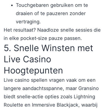
Touchgebaren gebruiken om te
draaien of te pauzeren zonder
vertraging.
Het resultaat? Naadloze snelle sessies die
in elke pocket‑size pauze passen.
5. Snelle Winsten met
Live Casino
Hoogtepunten
Live casino spellen vragen vaak om een
langere aandachtsspanne, maar Gransino
biedt snelle‑actie opties zoals Lightning
Roulette en Immersive Blackjack, waarbij