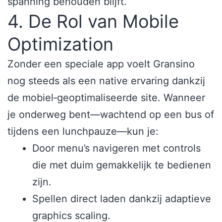
spanning behouden blijft.
4. De Rol van Mobile
Optimization
Zonder een speciale app voelt Gransino
nog steeds als een native ervaring dankzij
de mobiel‑geoptimaliseerde site. Wanneer
je onderweg bent—wachtend op een bus of
tijdens een lunchpauze—kun je:
Door menu’s navigeren met controls
die met duim gemakkelijk te bedienen
zijn.
Spellen direct laden dankzij adaptieve
graphics scaling.