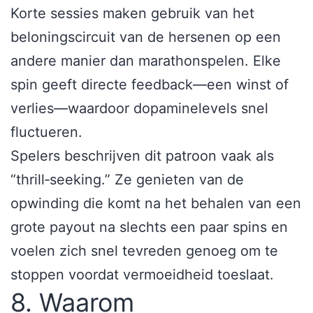
Korte sessies maken gebruik van het
beloningscircuit van de hersenen op een
andere manier dan marathonspelen. Elke
spin geeft directe feedback—een winst of
verlies—waardoor dopaminelevels snel
fluctueren.
Spelers beschrijven dit patroon vaak als
“thrill‑seeking.” Ze genieten van de
opwinding die komt na het behalen van een
grote payout na slechts een paar spins en
voelen zich snel tevreden genoeg om te
stoppen voordat vermoeidheid toeslaat.
8. Waarom