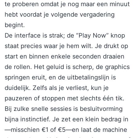
te proberen omdat je nog maar een minuut
hebt voordat je volgende vergadering
begint.
De interface is strak; de “Play Now” knop
staat precies waar je hem wilt. Je drukt op
start en binnen enkele seconden draaien
de rollen. Het geluid is scherp, de graphics
springen eruit, en de uitbetalingslijn is
duidelijk. Zelfs als je verliest, kun je
pauzeren of stoppen met slechts één tik.
Bij zulke snelle sessies is besluitvorming
bijna instinctief. Je zet een klein bedrag in
—misschien €1 of €5—en laat de machine