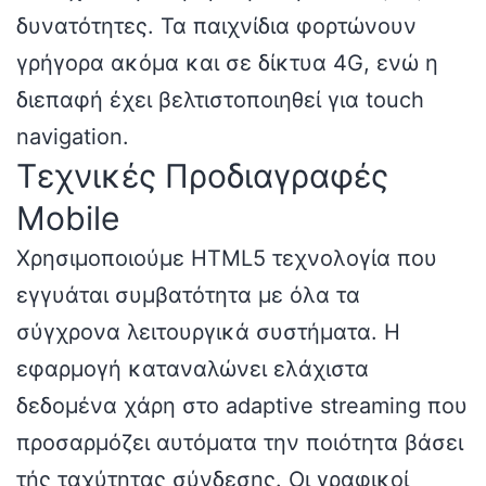
δυνατότητες. Τα παιχνίδια φορτώνουν
γρήγορα ακόμα και σε δίκτυα 4G, ενώ η
διεπαφή έχει βελτιστοποιηθεί για touch
navigation.
Τεχνικές Προδιαγραφές
Mobile
Χρησιμοποιούμε HTML5 τεχνολογία που
εγγυάται συμβατότητα με όλα τα
σύγχρονα λειτουργικά συστήματα. Η
εφαρμογή καταναλώνει ελάχιστα
δεδομένα χάρη στο adaptive streaming που
προσαρμόζει αυτόματα την ποιότητα βάσει
τής ταχύτητας σύνδεσης. Οι γραφικοί