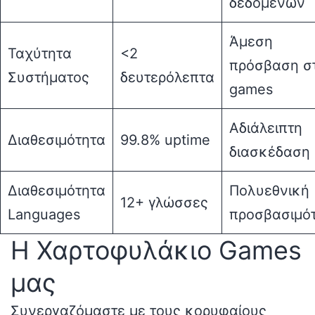
δεδομένων
Άμεση
Ταχύτητα
<2
πρόσβαση σ
Συστήματος
δευτερόλεπτα
games
Αδιάλειπτη
Διαθεσιμότητα
99.8% uptime
διασκέδαση
Διαθεσιμότητα
Πολυεθνική
12+ γλώσσες
Languages
προσβασιμό
Η Χαρτοφυλάκιο Games
μας
Συνεργαζόμαστε με τους κορυφαίους