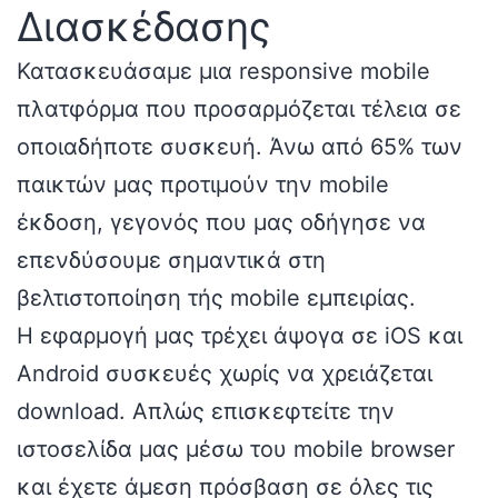
Διασκέδασης
Κατασκευάσαμε μια responsive mobile
πλατφόρμα που προσαρμόζεται τέλεια σε
οποιαδήποτε συσκευή. Άνω από 65% των
παικτών μας προτιμούν την mobile
έκδοση, γεγονός που μας οδήγησε να
επενδύσουμε σημαντικά στη
βελτιστοποίηση τής mobile εμπειρίας.
Η εφαρμογή μας τρέχει άψογα σε iOS και
Android συσκευές χωρίς να χρειάζεται
download. Απλώς επισκεφτείτε την
ιστοσελίδα μας μέσω του mobile browser
και έχετε άμεση πρόσβαση σε όλες τις