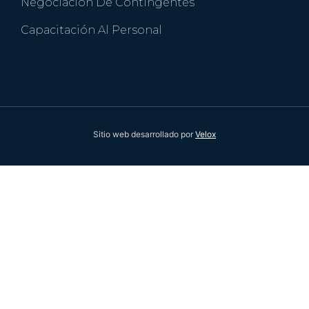
Negociación De Contingentes
Capacitación Al Personal
Sitio web desarrollado por
Velox