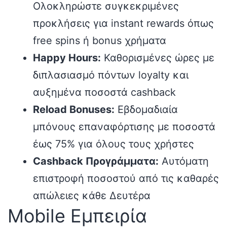
Ολοκληρώστε συγκεκριμένες
προκλήσεις για instant rewards όπως
free spins ή bonus χρήματα
Happy Hours:
Καθορισμένες ώρες με
διπλασιασμό πόντων loyalty και
αυξημένα ποσοστά cashback
Reload Bonuses:
Εβδομαδιαία
μπόνους επαναφόρτισης με ποσοστά
έως 75% για όλους τους χρήστες
Cashback Προγράμματα:
Αυτόματη
επιστροφή ποσοστού από τις καθαρές
απώλειες κάθε Δευτέρα
Mobile Εμπειρία