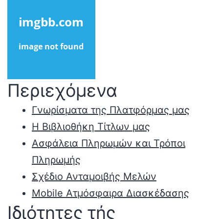
Περιεχόμενα
Γνωρίσματα της Πλατφόρμας μας
Η Βιβλιοθήκη Τίτλων μας
Ασφάλεια Πληρωμών και Τρόποι
Πληρωμής
Σχέδιο Ανταμοιβής Μελών
Mobile Ατμόσφαιρα Διασκέδασης
Ιδιότητες τής