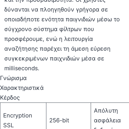
δύνανται να πλοηγηθούν γρήγορα σε
οποιαδήποτε ενότητα παιγνιδιών μέσω το
σύγχρονο σύστημα φίλτρων που
προσφέρουμε, ενώ η λειτουργία
αναζήτησης παρέχει τη άμεση εύρεση
συγκεκριμένων παιχνιδιών μέσα σε
milliseconds.
Γνώρισμα
Χαρακτηριστικά
Κέρδος
Απόλυτη
Encryption
256-bit
ασφάλεια
SSL