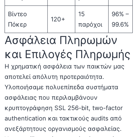
Βίντεο
15
96% –
120+
Πόκερ
παρόχοι
99.6%
Ασφάλεια Πληρωμών
και Επιλογές Πληρωμής
Η χρηματική ασφάλεια των παικτών μας
αποτελεί απόλυτη προτεραιότητα.
Υλοποιήσαμε πολυεπίπεδα συστήματα
ασφάλειας που περιλαμβάνουν
κρυπτογράφηση SSL 256-bit, two-factor
authentication και τακτικούς audits από
ανεξάρτητους οργανισμούς ασφαλείας.