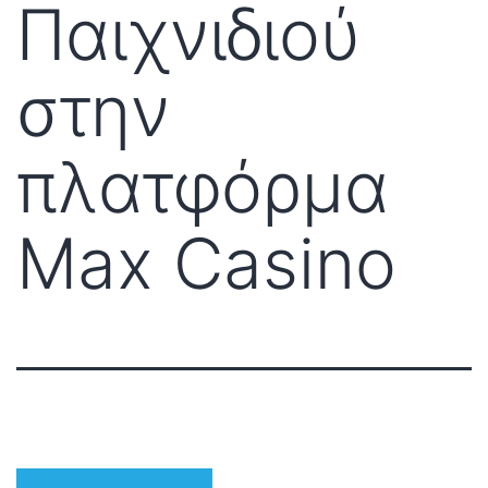
Παιχνιδιού
στην
πλατφόρμα
Max Casino