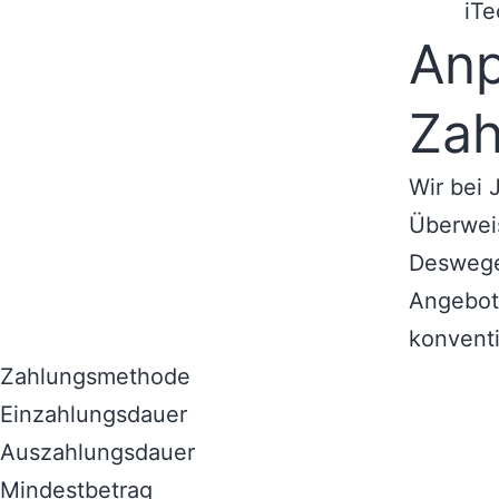
iTe
Anp
Zah
Wir bei 
Überweis
Deswege
Angebot
konventi
Zahlungsmethode
Einzahlungsdauer
Auszahlungsdauer
Mindestbetrag