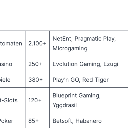
NetEnt, Pragmatic Play,
utomaten
2.100+
Microgaming
asino
250+
Evolution Gaming, Ezugi
iele
380+
Play’n GO, Red Tiger
Blueprint Gaming,
t-Slots
120+
Yggdrasil
Poker
85+
Betsoft, Habanero