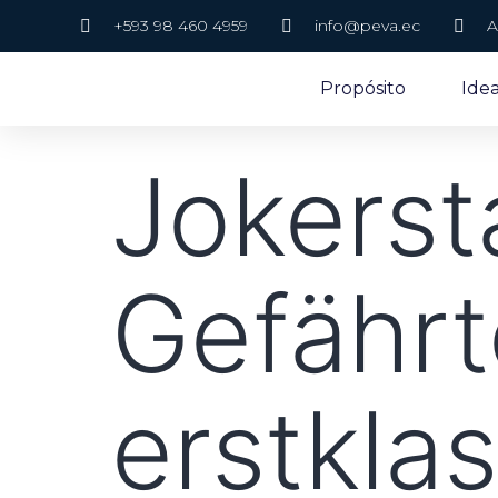
+593 98 460 4959
info@peva.ec
A
Propósito
Ide
Jokerst
Gefährt
erstkla