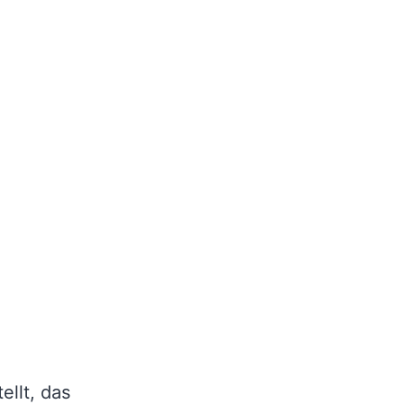
ellt, das