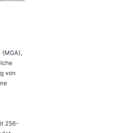
n
e (MGA),
olche
ig von
ene
t 256-