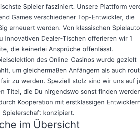
tischste Spieler fasziniert. Unsere Plattform ver
end Games verschiedener Top-Entwickler, die
ßig erneuert werden. Von klassischen Spielaut
zu innovativen Dealer-Tischen offerieren wir 1
te, die keinerlei Ansprüche offenlässt.
ielselektion des Online-Casinos wurde gezielt
lt, um gleichermaßen Anfängern als auch rout
fair zu werden. Speziell stolz sind wir uns auf 
en Titel, die Du nirgendswo sonst finden werde
urch Kooperation mit erstklassigen Entwickler
e Spielerschaft konzipiert.
che im Übersicht