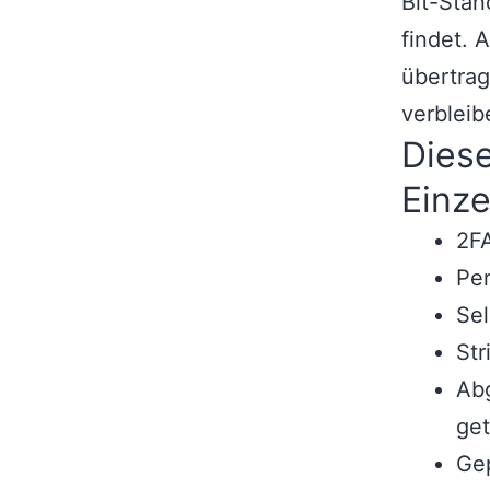
Bit-Stan
findet. 
übertrag
verbleib
Dies
Einz
2FA
Per
Sel
St
Ab
ge
Gep