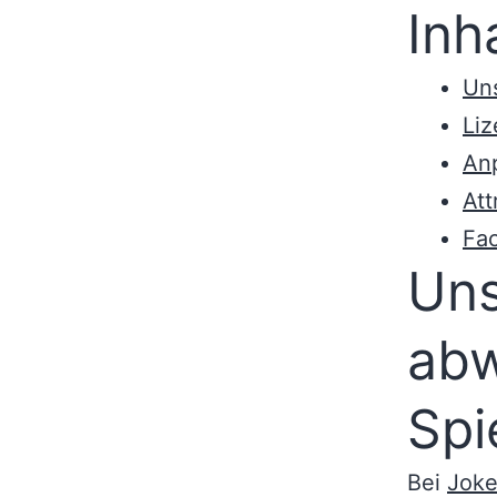
Inh
Uns
Liz
An
Att
Fa
Uns
abw
Spi
Bei
Joke