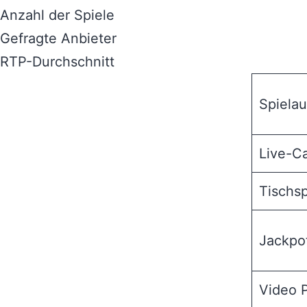
Anzahl der Spiele
Gefragte Anbieter
RTP-Durchschnitt
Spiela
Live-C
Tischsp
Jackpo
Video 