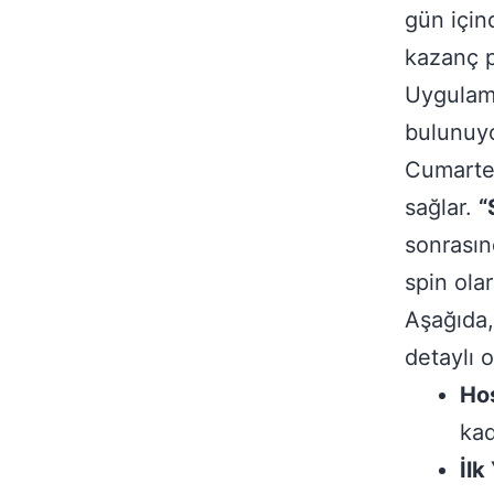
gün için
kazanç p
Uygulama
bulunuy
Cumartes
sağlar.
“
sonrasın
spin olar
Aşağıda,
detaylı o
Hoş
kad
İlk