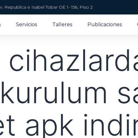
v. Republica e Isabel Tobar OE 1- 156, Piso 2
a
Servicios
Talleres
Publicaciones
 cihazlard
 kurulum s
t apk indi