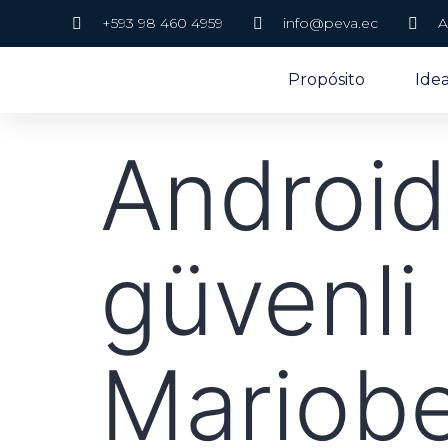
+593 98 460 4959
info@peva.ec
A
Propósito
Ide
Android
güvenli
Mariobe