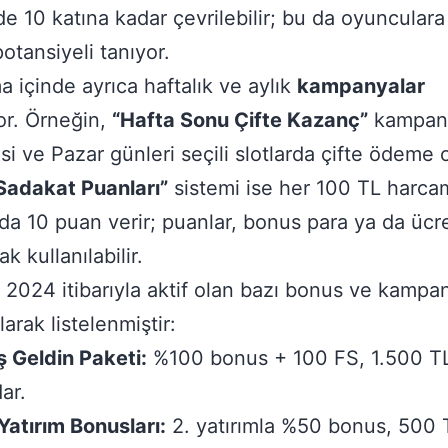
de 10 katına kadar çevrilebilir; bu da oyuncular
otansiyeli tanıyor.
 içinde ayrıca haftalık ve aylık
kampanyalar
or. Örneğin,
“Hafta Sonu Çifte Kazanç”
kampany
i ve Pazar günleri seçili slotlarda çifte ödeme 
Sadakat Puanları”
sistemi ise her 100 TL harca
da 10 puan verir; puanlar, bonus para ya da ücr
ak kullanılabilir.
 2024 itibarıyla aktif olan bazı bonus ve kampa
larak listelenmiştir:
 Geldin Paketi:
%100 bonus + 100 FS, 1.500 TL
ar.
 Yatırım Bonusları:
2. yatırımla %50 bonus, 500 