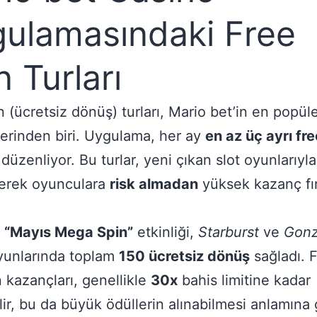
ulamasındaki Free
n Turları
n (ücretsiz dönüş) turları, Mario bet’in en popül
klerinden biri. Uygulama, her ay
en az üç ayrı fre
düzenliyor. Bu turlar, yeni çıkan slot oyunlarıyla
ilerek oyunculara
risk almadan
yüksek kazanç fır
,
“Mayıs Mega Spin”
etkinliği,
Starburst
ve
Gonz
unlarında toplam
150 ücretsiz dönüş
sağladı. 
n kazançları, genellikle
30x
bahis limitine kadar
lir, bu da büyük ödüllerin alınabilmesi anlamına g