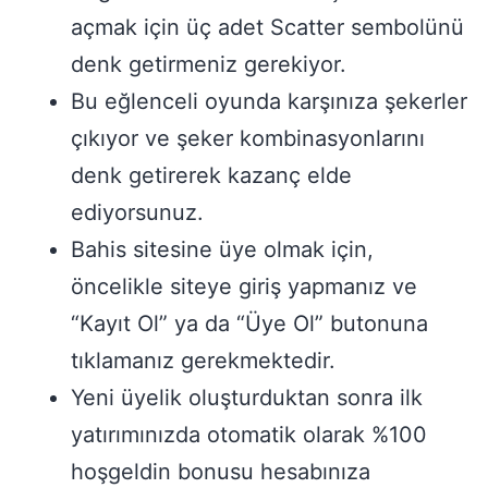
açmak için üç adet Scatter sembolünü
denk getirmeniz gerekiyor.
Bu eğlenceli oyunda karşınıza şekerler
çıkıyor ve şeker kombinasyonlarını
denk getirerek kazanç elde
ediyorsunuz.
Bahis sitesine üye olmak için,
öncelikle siteye giriş yapmanız ve
“Kayıt Ol” ya da “Üye Ol” butonuna
tıklamanız gerekmektedir.
Yeni üyelik oluşturduktan sonra ilk
yatırımınızda otomatik olarak %100
hoşgeldin bonusu hesabınıza