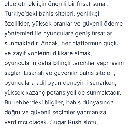
elde etmek için önemli bir fırsat sunar.
Türkiye’deki bahis siteleri, yenilikçi
özellikler, yüksek oranlar ve güvenli ödeme
yöntemleri ile oyunculara geniş fırsatlar
sunmaktadır. Ancak, her platformun güçlü
ve zayıf yönlerini dikkate almak,
oyuncuların daha bilinçli tercihler yapmasını
sağlar. Lisanslı ve güvenilir bahis siteleri,
oyunculara adil oyun deneyimi sunarken,
yüksek kazanç potansiyeli de sunmaktadır.
Bu rehberdeki bilgiler, bahis dünyasında
doğru ve güvenli seçimler yapmanıza
yardımcı olacak. Sugar Rush slotu,