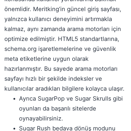
önemlidir. Meritking’in güncel giriş sayfası,
yalnızca kullanıcı deneyimini artırmakla
kalmaz, aynı zamanda arama motorları için
optimize edilmiştir. HTML5 standartlarına,
schema.org işaretlemelerine ve güvenlik
meta etiketlerine uygun olarak
hazırlanmıştır. Bu sayede arama motorları
sayfayı hızlı bir şekilde indeksler ve
kullanıcılar aradıkları bilgilere kolayca ulaşır.
Ayrıca SugarPop ve Sugar Skrulls gibi
oyunları da başarılı sitelerde
oynayabilirsiniz.
Sugar Rush bedava dönüş modunu