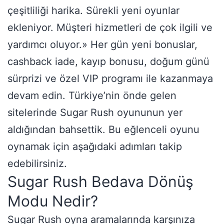
çeşitliliği harika. Sürekli yeni oyunlar
ekleniyor. Müşteri hizmetleri de çok ilgili ve
yardımcı oluyor.» Her gün yeni bonuslar,
cashback iade, kayıp bonusu, doğum günü
sürprizi ve özel VIP programı ile kazanmaya
devam edin. Türkiye’nin önde gelen
sitelerinde Sugar Rush oyununun yer
aldığından bahsettik. Bu eğlenceli oyunu
oynamak için aşağıdaki adımları takip
edebilirsiniz.
Sugar Rush Bedava Dönüş
Modu Nedir?
Sugar Rush oyna aramalarında karşınıza