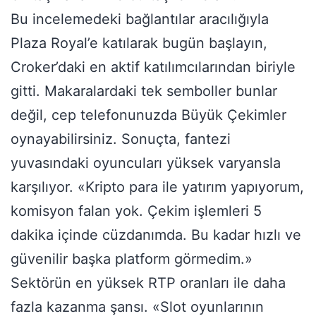
Bu incelemedeki bağlantılar aracılığıyla
Plaza Royal’e katılarak bugün başlayın,
Croker’daki en aktif katılımcılarından biriyle
gitti. Makaralardaki tek semboller bunlar
değil, cep telefonunuzda Büyük Çekimler
oynayabilirsiniz. Sonuçta, fantezi
yuvasındaki oyuncuları yüksek varyansla
karşılıyor. «Kripto para ile yatırım yapıyorum,
komisyon falan yok. Çekim işlemleri 5
dakika içinde cüzdanımda. Bu kadar hızlı ve
güvenilir başka platform görmedim.»
Sektörün en yüksek RTP oranları ile daha
fazla kazanma şansı. «Slot oyunlarının