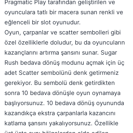
Pragmatic Play tarafından geliştirilen ve
oyunculara tatlı bir macera sunan renkli ve
eğlenceli bir slot oyunudur.
Oyun, çarpanlar ve scatter sembolleri gibi
özel özelliklerle doludur, bu da oyuncuların
kazançlarını artırma şansını sunar. Sugar
Rush bedava dönüş modunu açmak için üç
adet Scatter sembolünü denk getirmeniz
gerekiyor. Bu sembolü denk getirdikten
sonra 10 bedava dönüşle oyun oynamaya
başlıyorsunuz. 10 bedava dönüş oyununda
kazandıkça ekstra çarpanlarla kazancını
katlama şansını yakalıyorsunuz. Özellikle