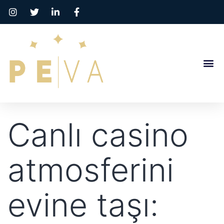
Canlı casino
atmosferini
evine taşı: