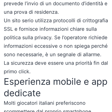
prevede l’invio di un documento d’identità e
una prova di residenza.
Un sito serio utilizza protocolli di crittografia
SSL e fornisce informazioni chiare sulla
politica sulla privacy. Se l’operatore richiede
informazioni eccessive o non spiega perché
sono necessarie, è un segnale di allarme.
La sicurezza deve essere una priorità fin dal
primo click.
Esperienza mobile e app
dedicate
Molti giocatori italiani preferiscono
scommettere dal proprio smartphone,