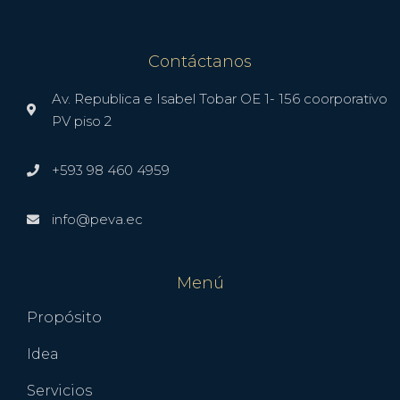
Contáctanos
Av. Republica e Isabel Tobar OE 1- 156 coorporativo
PV piso 2
+593 98 460 4959
info@peva.ec
Menú
Propósito
Idea
Servicios