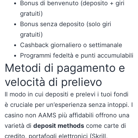
Bonus di benvenuto (deposito + giri
gratuiti)
Bonus senza deposito (solo giri
gratuiti)
Cashback giornaliero o settimanale
Programmi fedeltà e punti accumulabili
Metodi di pagamento e
velocità di prelievo
Il modo in cui depositi e prelevi i tuoi fondi
è cruciale per un’esperienza senza intoppi. I
casino non AAMS più affidabili offrono una
varietà di
deposit methods
come carte di
credito, portafogli elettronici (Skrill,