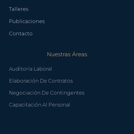
Talleres
Publicaciones
Contacto
Nuestras Áreas
Auditoría Laboral
Elaboración De Contratos
Negociación De Contingentes
Capacitación Al Personal