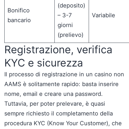
(deposito)
Bonifico
– 3-7
Variabile
bancario
giorni
(prelievo)
Registrazione, verifica
KYC e sicurezza
Il processo di registrazione in un casino non
AAMS è solitamente rapido: basta inserire
nome, email e creare una password.
Tuttavia, per poter prelevare, è quasi
sempre richiesto il completamento della
procedura KYC (Know Your Customer), che