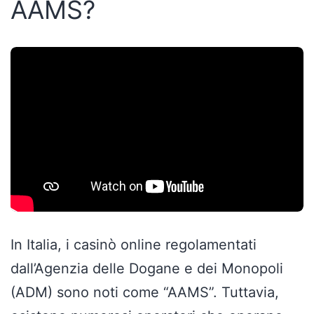
AAMS?
In Italia, i casinò online regolamentati
dall’Agenzia delle Dogane e dei Monopoli
(ADM) sono noti come “AAMS”. Tuttavia,