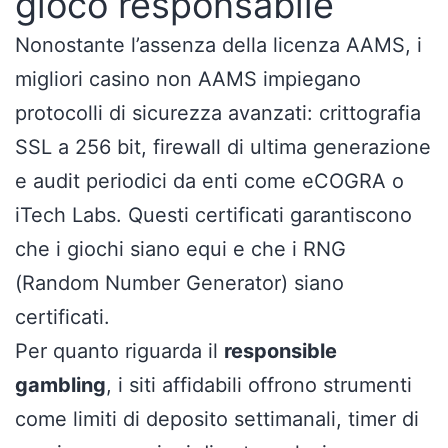
gioco responsabile
Nonostante l’assenza della licenza AAMS, i
migliori casino non AAMS impiegano
protocolli di sicurezza avanzati: crittografia
SSL a 256 bit, firewall di ultima generazione
e audit periodici da enti come eCOGRA o
iTech Labs. Questi certificati garantiscono
che i giochi siano equi e che i RNG
(Random Number Generator) siano
certificati.
Per quanto riguarda il
responsible
gambling
, i siti affidabili offrono strumenti
come limiti di deposito settimanali, timer di