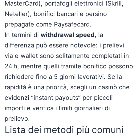
MasterCard), portafogli elettronici (Skrill,
Neteller), bonifici bancari e persino
prepagate come Paysafecard.
In termini di
withdrawal speed
, la
differenza può essere notevole: i prelievi
via e‑wallet sono solitamente completati in
24 h, mentre quelli tramite bonifico possono
richiedere fino a 5 giorni lavorativi. Se la
rapidità è una priorità, scegli un casinò che
evidenzi “instant payouts” per piccoli
importi e verifica i limiti giornalieri di
prelievo.
Lista dei metodi più comuni