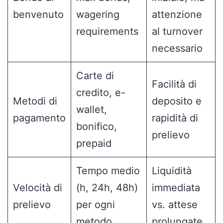
benvenuto
wagering
attenzione
requirements
al turnover
necessario
Carte di
Facilità di
credito, e-
Metodi di
deposito e
wallet,
pagamento
rapidità di
bonifico,
prelievo
prepaid
Tempo medio
Liquidità
Velocità di
(h, 24h, 48h)
immediata
prelievo
per ogni
vs. attese
metodo
prolungate