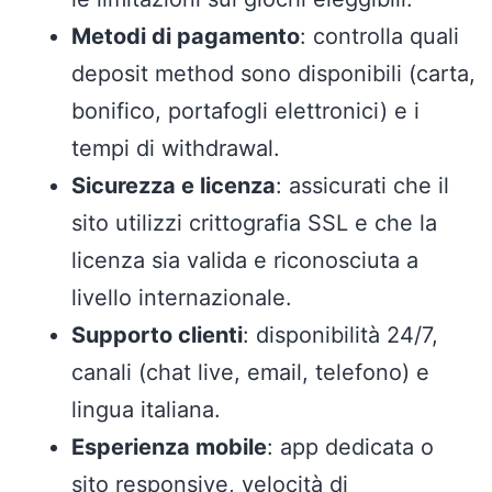
Metodi di pagamento
: controlla quali
deposit method sono disponibili (carta,
bonifico, portafogli elettronici) e i
tempi di withdrawal.
Sicurezza e licenza
: assicurati che il
sito utilizzi crittografia SSL e che la
licenza sia valida e riconosciuta a
livello internazionale.
Supporto clienti
: disponibilità 24/7,
canali (chat live, email, telefono) e
lingua italiana.
Esperienza mobile
: app dedicata o
sito responsive, velocità di