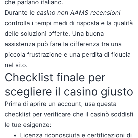
che parlano italiano.
Durante le
casino non AAMS recensioni
controlla i tempi medi di risposta e la qualità
delle soluzioni offerte. Una buona
assistenza può fare la differenza tra una
piccola frustrazione e una perdita di fiducia
nel sito.
Checklist finale per
scegliere il casino giusto
Prima di aprire un account, usa questa
checklist per verificare che il casinò soddisfi
le tue esigenze:
Licenza riconosciuta e certificazioni di