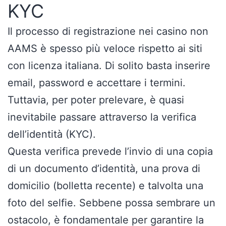
KYC
Il processo di registrazione nei casino non
AAMS è spesso più veloce rispetto ai siti
con licenza italiana. Di solito basta inserire
email, password e accettare i termini.
Tuttavia, per poter prelevare, è quasi
inevitabile passare attraverso la verifica
dell’identità (KYC).
Questa verifica prevede l’invio di una copia
di un documento d’identità, una prova di
domicilio (bolletta recente) e talvolta una
foto del selfie. Sebbene possa sembrare un
ostacolo, è fondamentale per garantire la