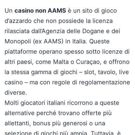
Un
casino non AAMS
è un sito di gioco
d’azzardo che non possiede la licenza
rilasciata dall’Agenzia delle Dogane e dei
Monopoli (ex AAMS) in Italia. Queste
piattaforme operano spesso sotto licenze di
altri paesi, come Malta o Curaçao, e offrono
la stessa gamma di giochi – slot, tavolo, live
casino – ma con regole di regolamentazione
diverse.
Molti giocatori italiani ricorrono a queste
alternative perché trovano offerte più
allettanti, bonus più generosi o una
selezione di giochi più ampia. Tuttavia, è