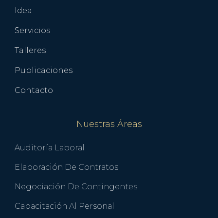
Idea
Servicios
Talleres
Publicaciones
Contacto
Nuestras Áreas
Auditoría Laboral
Elaboración De Contratos
Negociación De Contingentes
Capacitación Al Personal