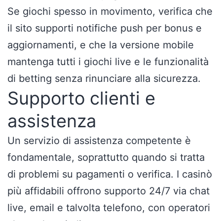
Se giochi spesso in movimento, verifica che
il sito supporti notifiche push per bonus e
aggiornamenti, e che la versione mobile
mantenga tutti i giochi live e le funzionalità
di betting senza rinunciare alla sicurezza.
Supporto clienti e
assistenza
Un servizio di assistenza competente è
fondamentale, soprattutto quando si tratta
di problemi su pagamenti o verifica. I casinò
più affidabili offrono supporto 24/7 via chat
live, email e talvolta telefono, con operatori