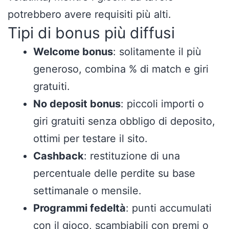
potrebbero avere requisiti più alti.
Tipi di bonus più diffusi
Welcome bonus
: solitamente il più
generoso, combina % di match e giri
gratuiti.
No deposit bonus
: piccoli importi o
giri gratuiti senza obbligo di deposito,
ottimi per testare il sito.
Cashback
: restituzione di una
percentuale delle perdite su base
settimanale o mensile.
Programmi fedeltà
: punti accumulati
con il gioco, scambiabili con premi o