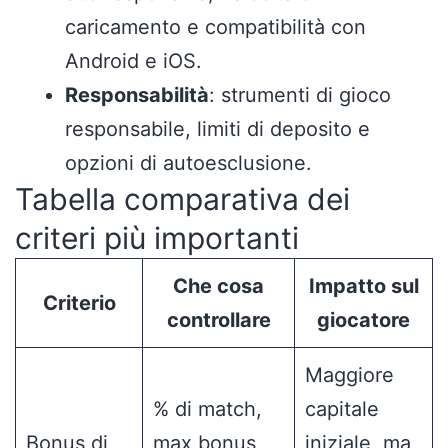
caricamento e compatibilità con
Android e iOS.
Responsabilità
: strumenti di gioco
responsabile, limiti di deposito e
opzioni di autoesclusione.
Tabella comparativa dei
criteri più importanti
Che cosa
Impatto sul
Criterio
controllare
giocatore
Maggiore
% di match,
capitale
Bonus di
max bonus,
iniziale, ma