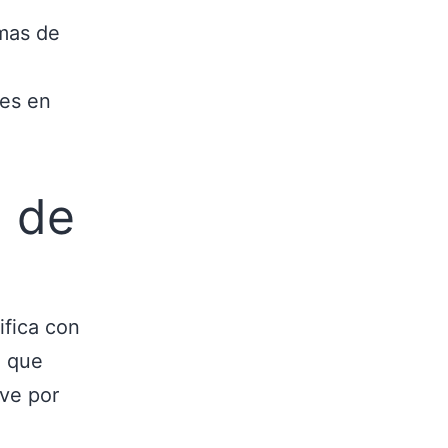
rmas de
tes en
d de
ifica con
l que
eve por