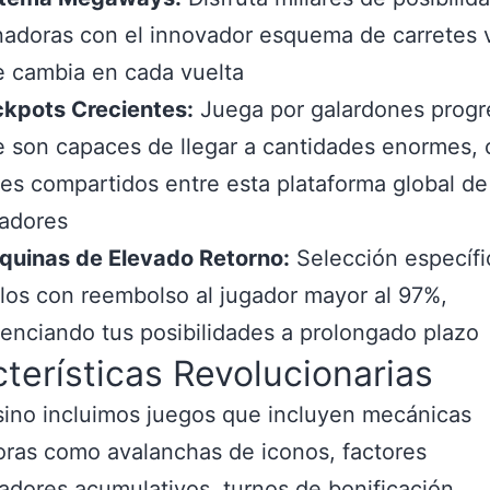
adoras con el innovador esquema de carretes v
 cambia en cada vuelta
ckpots Crecientes:
Juega por galardones progr
 son capaces de llegar a cantidades enormes,
es compartidos entre esta plataforma global de
adores
quinas de Elevado Retorno:
Selección específi
ulos con reembolso al jugador mayor al 97%,
enciando tus posibilidades a prolongado plazo
terísticas Revolucionarias
sino incluimos juegos que incluyen mecánicas
ras como avalanchas de iconos, factores
cadores acumulativos, turnos de bonificación