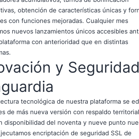
ativas, obtención de características únicas y fo
bres con funciones mejoradas. Cualquier mes
mos nuevos lanzamientos únicos accesibles an
plataforma con anterioridad que en distintas
mas.
ovación y Segurida
guardia
tectura tecnológica de nuestra plataforma se ed
es de más nueva versión con respaldo territoria
an disponibilidad del noventa y nueve punto nu
Ejecutamos encriptación de seguridad SSL de