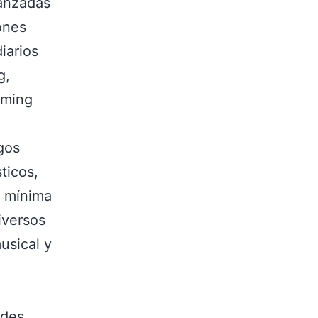
vanzadas
ones
iarios
g,
aming
gos
ticos,
o mínima
iversos
usical y
ades