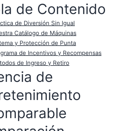
la de Contenido
ctica de Diversión Sin Igual
estra Catálogo de Máquinas
tema y Protección de Punta
ograma de Incentivos y Recompensas
odos de Ingreso y Retiro
encia de
retenimiento
omparable