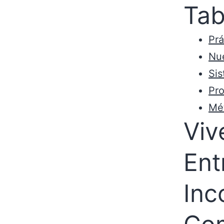
Tab
Prá
Nu
Sis
Pr
Mét
Viv
Ent
Inc