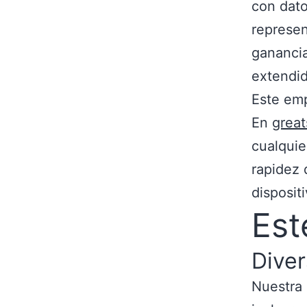
con dato
represen
ganancia
extendid
Este emp
En
great
cualquie
rapidez 
disposit
Est
Diver
Nuestra 