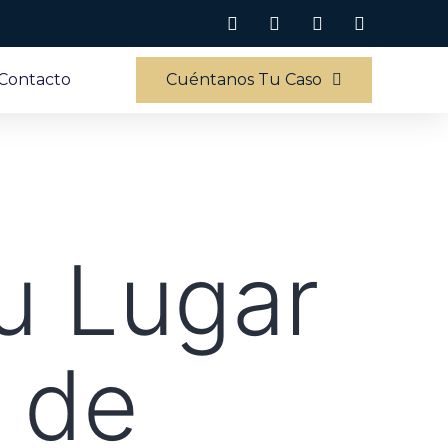
Contacto
Cuéntanos Tu Caso
u Lugar
n de