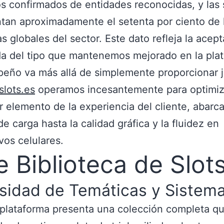
s confirmados de entidades reconocidas, y las 
tan aproximadamente el setenta por ciento de 
s globales del sector. Este dato refleja la acep
a del tipo que mantenemos mejorado en la pla
eño va más allá de simplemente proporcionar 
slots.es
operamos incesantemente para optimiz
r elemento de la experiencia del cliente, abarc
de carga hasta la calidad gráfica y la fluidez en
ivos celulares.
e Biblioteca de Slot
sidad de Temáticas y Sistem
plataforma presenta una colección completa q