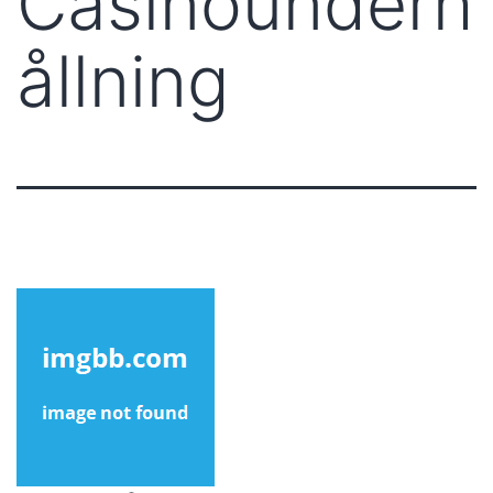
Casinounderh
ållning