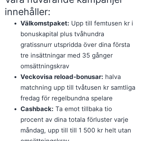
innehåller:
Välkomstpaket:
Upp till femtusen kr i
bonuskapital plus tvåhundra
gratissnurr utspridda över dina första
tre insättningar med 35 gånger
omsättningskrav
Veckovisa reload-bonusar:
halva
matchning upp till tvåtusen kr samtliga
fredag för regelbundna spelare
Cashback:
Ta emot tillbaka tio
procent av dina totala förluster varje
måndag, upp till till 1 500 kr helt utan
omsättningskrav