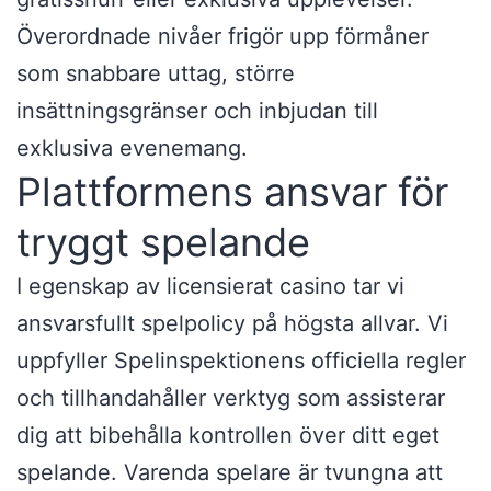
Överordnade nivåer frigör upp förmåner
som snabbare uttag, större
insättningsgränser och inbjudan till
exklusiva evenemang.
Plattformens ansvar för
tryggt spelande
I egenskap av licensierat casino tar vi
ansvarsfullt spelpolicy på högsta allvar. Vi
uppfyller Spelinspektionens officiella regler
och tillhandahåller verktyg som assisterar
dig att bibehålla kontrollen över ditt eget
spelande. Varenda spelare är tvungna att