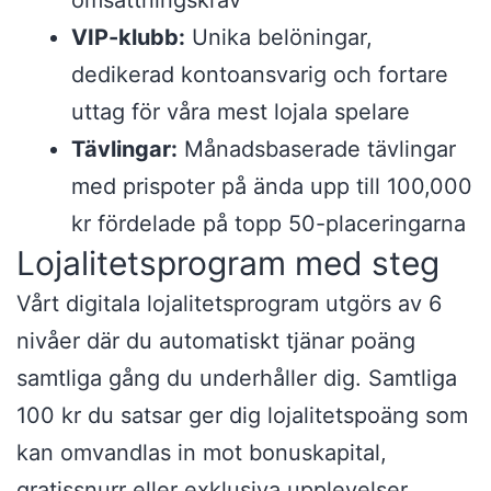
VIP-klubb:
Unika belöningar,
dedikerad kontoansvarig och fortare
uttag för våra mest lojala spelare
Tävlingar:
Månadsbaserade tävlingar
med prispoter på ända upp till 100,000
kr fördelade på topp 50-placeringarna
Lojalitetsprogram med steg
Vårt digitala lojalitetsprogram utgörs av 6
nivåer där du automatiskt tjänar poäng
samtliga gång du underhåller dig. Samtliga
100 kr du satsar ger dig lojalitetspoäng som
kan omvandlas in mot bonuskapital,
gratissnurr eller exklusiva upplevelser.