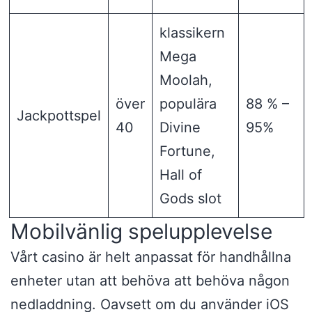
klassikern
Mega
Moolah,
över
populära
88 % –
Jackpottspel
40
Divine
95%
Fortune,
Hall of
Gods slot
Mobilvänlig spelupplevelse
Vårt casino är helt anpassat för handhållna
enheter utan att behöva att behöva någon
nedladdning. Oavsett om du använder iOS