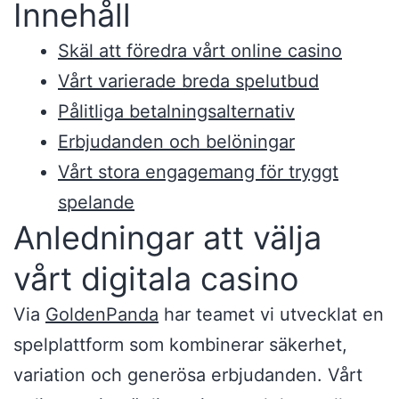
Innehåll
Skäl att föredra vårt online casino
Vårt varierade breda spelutbud
Pålitliga betalningsalternativ
Erbjudanden och belöningar
Vårt stora engagemang för tryggt
spelande
Anledningar att välja
vårt digitala casino
Via
GoldenPanda
har teamet vi utvecklat en
spelplattform som kombinerar säkerhet,
variation och generösa erbjudanden. Vårt