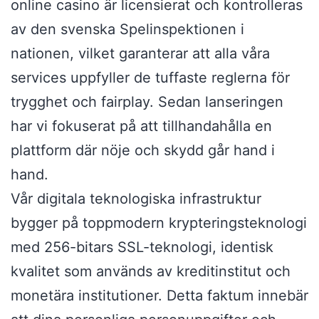
online casino är licensierat och kontrolleras
av den svenska Spelinspektionen i
nationen, vilket garanterar att alla våra
services uppfyller de tuffaste reglerna för
trygghet och fairplay. Sedan lanseringen
har vi fokuserat på att tillhandahålla en
plattform där nöje och skydd går hand i
hand.
Vår digitala teknologiska infrastruktur
bygger på toppmodern krypteringsteknologi
med 256-bitars SSL-teknologi, identisk
kvalitet som används av kreditinstitut och
monetära institutioner. Detta faktum innebär