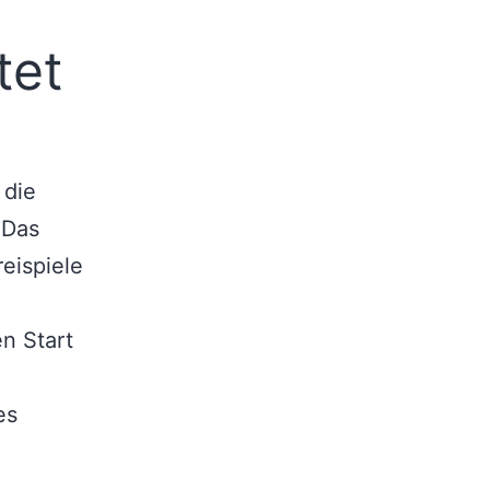
tet
 die
 Das
eispiele
n Start
es