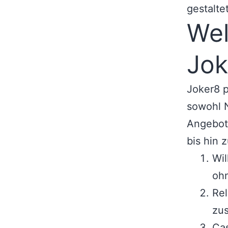
gestalte
Wel
Jok
Joker8 p
sowohl 
Angebot 
bis hin 
Wil
ohn
Rel
zus
Cas