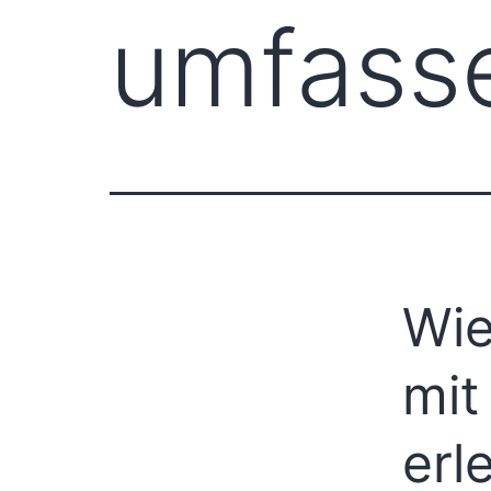
umfass
Wie
mit
erl