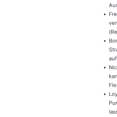
Au
Fre
ver
(Re
Bon
Str
auf
Nic
ka
Fle
Loy
Pun
las