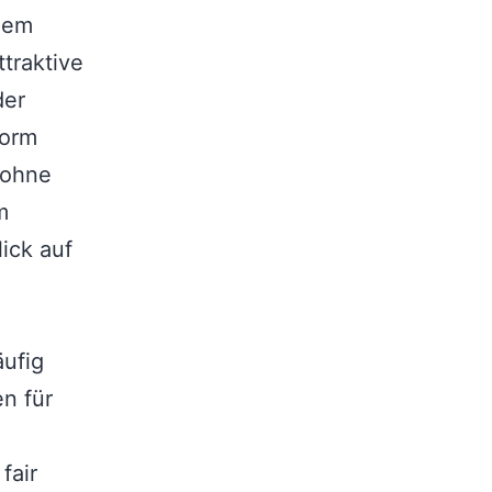
llem
ttraktive
der
form
 ohne
m
ick auf
äufig
n für
fair