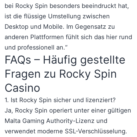
bei Rocky Spin besonders beeindruckt hat,
ist die flüssige Umstellung zwischen
Desktop und Mobile. Im Gegensatz zu
anderen Plattformen fühlt sich das hier rund
und professionell an.“
FAQs – Häufig gestellte
Fragen zu Rocky Spin
Casino
1. Ist Rocky Spin sicher und lizenziert?
Ja, Rocky Spin operiert unter einer gültigen
Malta Gaming Authority-Lizenz und
verwendet moderne SSL-Verschlüsselung.