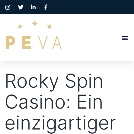
Rocky Spin
Casino: Ein
einzigartiger