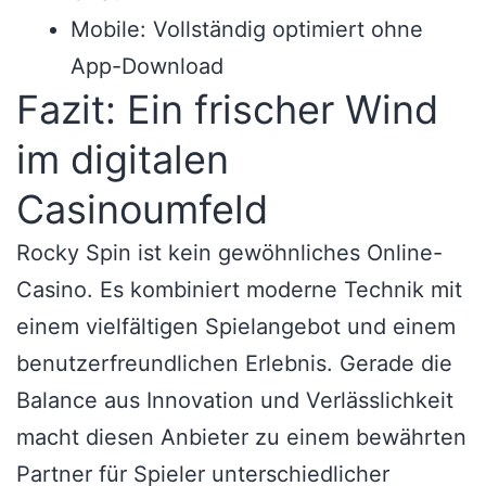
Mobile: Vollständig optimiert ohne
App-Download
Fazit: Ein frischer Wind
im digitalen
Casinoumfeld
Rocky Spin ist kein gewöhnliches Online-
Casino. Es kombiniert moderne Technik mit
einem vielfältigen Spielangebot und einem
benutzerfreundlichen Erlebnis. Gerade die
Balance aus Innovation und Verlässlichkeit
macht diesen Anbieter zu einem bewährten
Partner für Spieler unterschiedlicher