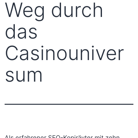
Weg durch
das
Casinouniver
sum
Als erfahrener SEO-Kopiräyter mit zehn