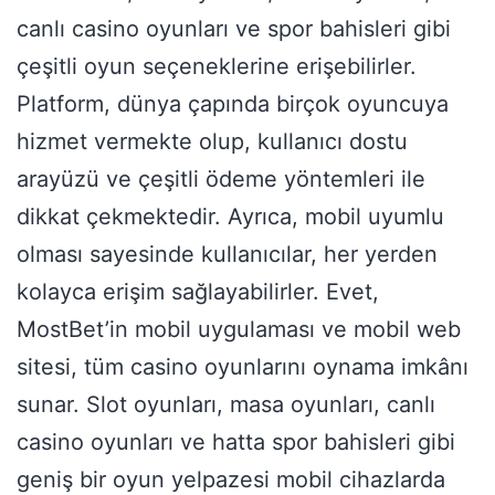
canlı casino oyunları ve spor bahisleri gibi
çeşitli oyun seçeneklerine erişebilirler.
Platform, dünya çapında birçok oyuncuya
hizmet vermekte olup, kullanıcı dostu
arayüzü ve çeşitli ödeme yöntemleri ile
dikkat çekmektedir. Ayrıca, mobil uyumlu
olması sayesinde kullanıcılar, her yerden
kolayca erişim sağlayabilirler. Evet,
MostBet’in mobil uygulaması ve mobil web
sitesi, tüm casino oyunlarını oynama imkânı
sunar. Slot oyunları, masa oyunları, canlı
casino oyunları ve hatta spor bahisleri gibi
geniş bir oyun yelpazesi mobil cihazlarda