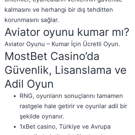
kalmasını ve herhangi bir dış tehditten
korunmasını sağlar.
Aviator oyunu kumar mı?
Aviator Oyunu – Kumar İçin Ücretli Oyun.
MostBet Casino’da
Güvenlik, Lisanslama ve
Adil Oyun
RNG, oyunların sonuçlarını tamamen
rastgele hale getirir ve oyunlar adil bir
şekilde oynanır.
1xBet casino, Türkiye ve Avrupa