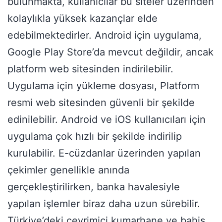
bulunmakta, kullanıcılar bu siteler üzerinden
kolaylıkla yüksek kazançlar elde
edebilmektedirler. Android için uygulama,
Google Play Store’da mevcut değildir, ancak
platform web sitesinden indirilebilir.
Uygulama için yükleme dosyası, Platform
resmi web sitesinden güvenli bir şekilde
edinilebilir. Android ve iOS kullanıcıları için
uygulama çok hızlı bir şekilde indirilip
kurulabilir. E-cüzdanlar üzerinden yapılan
çekimler genellikle anında
gerçekleştirilirken, banka havalesiyle
yapılan işlemler biraz daha uzun sürebilir.
Türkiye’deki çevrimiçi kumarhane ve bahis