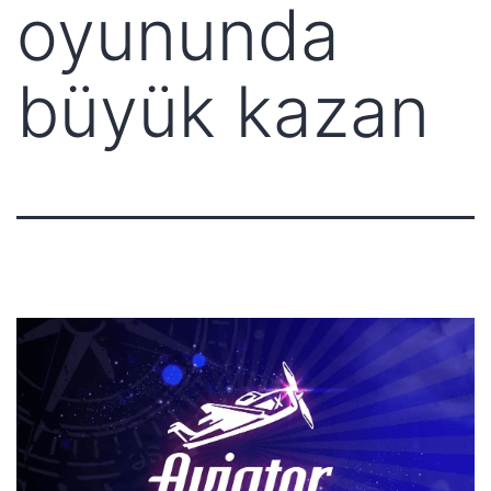
oyununda
büyük kazan