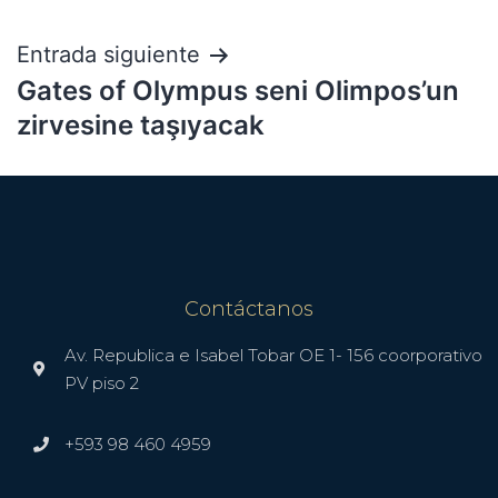
Entrada siguiente
Gates of Olympus seni Olimpos’un
zirvesine taşıyacak
Contáctanos
Av. Republica e Isabel Tobar OE 1- 156 coorporativo
PV piso 2
+593 98 460 4959