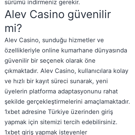
sürümü indirmeniz gerekir.
Alev Casino güvenilir
mi?
Alev Casino, sunduğu hizmetler ve
özellikleriyle online kumarhane dünyasında
güvenilir bir seçenek olarak öne
çıkmaktadır. Alev Casino, kullanıcılara kolay
ve hızlı bir kayıt süreci sunarak, yeni
üyelerin platforma adaptasyonunu rahat
şekilde gerçekleştirmelerini amaçlamaktadır.
1xbet adresine Türkiye üzerinden giriş
yapmak için sitemizi tercih edebilirsiniz.
1xbet giriş yapmak isteyenler