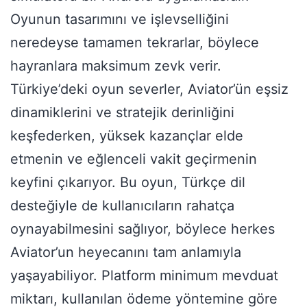
Oyunun tasarımını ve işlevselliğini
neredeyse tamamen tekrarlar, böylece
hayranlara maksimum zevk verir.
Türkiye’deki oyun severler, Aviator’ün eşsiz
dinamiklerini ve stratejik derinliğini
keşfederken, yüksek kazançlar elde
etmenin ve eğlenceli vakit geçirmenin
keyfini çıkarıyor. Bu oyun, Türkçe dil
desteğiyle de kullanıcıların rahatça
oynayabilmesini sağlıyor, böylece herkes
Aviator’un heyecanını tam anlamıyla
yaşayabiliyor. Platform minimum mevduat
miktarı, kullanılan ödeme yöntemine göre