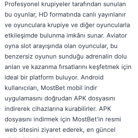
Profesyonel krupiyeler tarafından sunulan
bu oyunlar, HD formatında canlı yayınlanır
ve oyunculara krupiye ve diğer oyuncularla
etkileşimde bulunma imkânı sunar. Aviator
oyna slot arayışında olan oyuncular, bu
benzersiz oyunun sunduğu adrenalin dolu
anları ve kazanma fırsatlarını keşfetmek için
ideal bir platform buluyor. Android
kullanıcıları, MostBet mobil indir
uygulamasını doğrudan APK dosyasını
indirerek cihazlarına kurabilirler. APK
dosyasını indirmek için MostBet’in resmi
web sitesini ziyaret ederek, en güncel