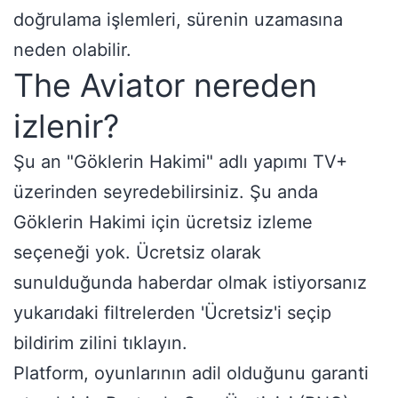
doğrulama işlemleri, sürenin uzamasına
neden olabilir.
The Aviator nereden
izlenir?
Şu an "Göklerin Hakimi" adlı yapımı TV+
üzerinden seyredebilirsiniz. Şu anda
Göklerin Hakimi için ücretsiz izleme
seçeneği yok. Ücretsiz olarak
sunulduğunda haberdar olmak istiyorsanız
yukarıdaki filtrelerden 'Ücretsiz'i seçip
bildirim zilini tıklayın.
Platform, oyunlarının adil olduğunu garanti