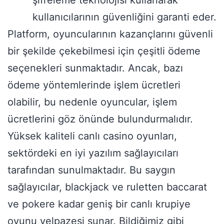
şifreleme teknolojisi kullanarak
kullanıcılarının güvenliğini garanti eder.
Platform, oyuncularının kazançlarını güvenli
bir şekilde çekebilmesi için çeşitli ödeme
seçenekleri sunmaktadır. Ancak, bazı
ödeme yöntemlerinde işlem ücretleri
olabilir, bu nedenle oyuncular, işlem
ücretlerini göz önünde bulundurmalıdır.
Yüksek kaliteli canlı casino oyunları,
sektördeki en iyi yazılım sağlayıcıları
tarafından sunulmaktadır. Bu saygın
sağlayıcılar, blackjack ve ruletten baccarat
ve pokere kadar geniş bir canlı krupiye
oyunu yelpazesi sunar. Bildiğimiz gibi