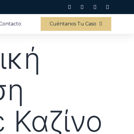
Contacto
Cuéntanos Tu Caso
λική
ση
 Καζίνο