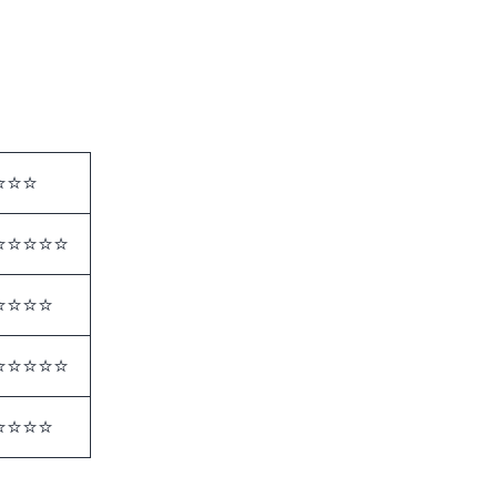
⭐⭐⭐
⭐⭐⭐⭐⭐
⭐⭐⭐⭐
⭐⭐⭐⭐⭐
⭐⭐⭐⭐