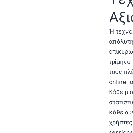
Αξι
Ή τεχνο
απόλυτη
επικυρω
τρίμηνο
τους πλ
online π
Κάθε μί
στατιστ
κάθε δυ
χρήστες
session