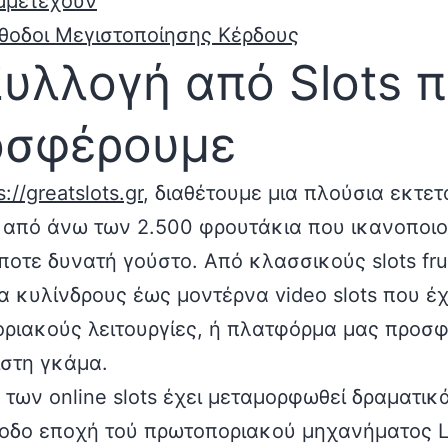
μμετέχουν
θοδοι Μεγιστοποίησης Κέρδους
υλλογή από Slots 
οσφέρουμε
s://greatslots.gr
, διαθέτουμε μια πλούσια εκτε
α από άνω των 2.500 φρουτάκια που ικανοποι
ποτε δυνατή γούστο. Από κλασσικούς slots fru
ία κυλίνδρους έως μοντέρνα video slots που έ
ριακούς λειτουργίες, ή πλατφόρμα μας προσφ
ιστη γκάμα.
 των online slots έχει μεταμορφωθεί δραματικ
ίοδο εποχή τού πρωτοποριακού μηχανήματος L