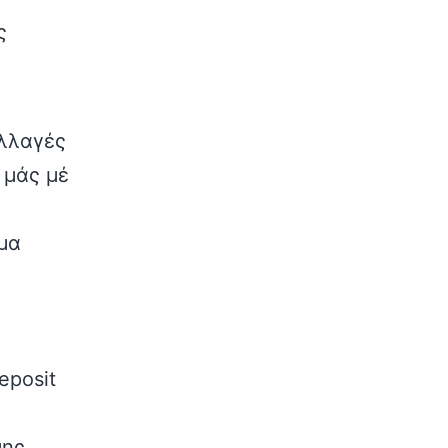
ς
αλλαγές
 μάς μέ
μα
eposit
μης