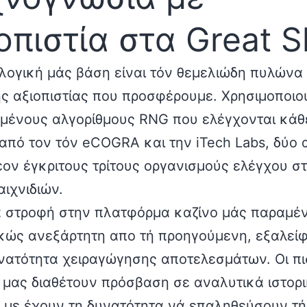
οπιστία στα Great S
λογική μάς βάση είναι τόν θεμελιώδη πυλώνα
ς αξιοπιστίας που προσφέρουμε. Χρησιμοποιο
μένους αλγορίθμους RNG που ελέγχονται κάθ
 από τον τόν eCOGRA και την iTech Labs, δύο 
έον έγκριτους τρίτους οργανισμούς ελέγχου σ
αιχνιδιών.
α στροφή στην πλατφόρμα καζίνο μάς παραμέν
ικώς ανεξάρτητη απο τή προηγούμενη, εξαλεί
νατότητα χειραγώγησης αποτελεσμάτων. Οι πι
 μας διαθέτουν πρόσβαση σε αναλυτικά ιστορ
s με έχουν τη δυνατότητα νά επαληθεύσουν τή