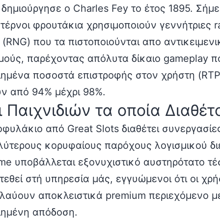
 δημιούργησε ο Charles Fey το έτος 1895. Σήμε
ντέρνοι φρουτάκια χρησιμοποιούν γεννήτριες 
 (RNG) που τα πιστοποιούνται απο αντικειμεν
μούς, παρέχοντας απόλυτα δίκαιο gameplay π
ιημένα ποσοστά επιστροφής στον χρήστη (RTP
υν από 94% μέχρι 98%.
ι Παιχνιδιών τα οποία Διαθέτ
οφυλάκιο από Great Slots διαθέτει συνεργασίε
λύτερους κορυφαίους παρόχους λογισμικού δι
me υποβάλλεται εξονυχιστικό αυστηρότατο τέ
τεθεί στή υπηρεσία μάς, εγγυώμενοι ότι οι χρ
λαύουν αποκλειστικά premium περιεχόμενο μ
ιημένη απόδοση.