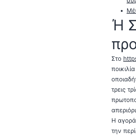
συ
Μέ
Ή Σ
πρ
Στο
http
ποικιλί
οποιαδή
τρεις τρ
πρωτοπο
απεριόρ
Η αγορά
την περ