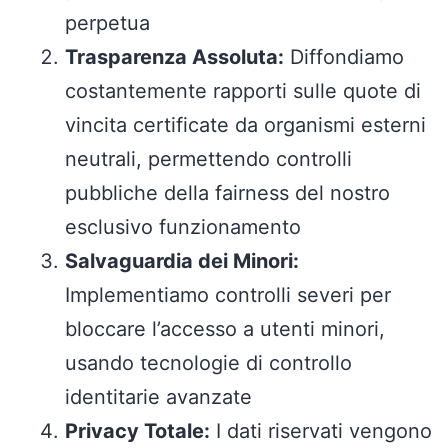
perpetua
Trasparenza Assoluta:
Diffondiamo
costantemente rapporti sulle quote di
vincita certificate da organismi esterni
neutrali, permettendo controlli
pubbliche della fairness del nostro
esclusivo funzionamento
Salvaguardia dei Minori:
Implementiamo controlli severi per
bloccare l’accesso a utenti minori,
usando tecnologie di controllo
identitarie avanzate
Privacy Totale:
I dati riservati vengono