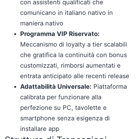
con assistenti qualificati che
comunicano in italiano nativo in
maniera nativo
Programma VIP Riservato:
Meccanismo di loyalty a tier scalabili
che gratifica la continuità con bonus
customizzati, rimborsi aumentati e
entrata anticipato alle recenti release
Adattabilità Universale:
Piattaforma
calibrata per funzionare alla
perfezione su PC, tavolette e
smartphone senza esigenza di
installare app