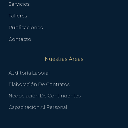
Servicios
Talleres
Publicaciones
Contacto
Nuestras Áreas
Auditoría Laboral
Elaboración De Contratos
Negociación De Contingentes
Capacitación Al Personal