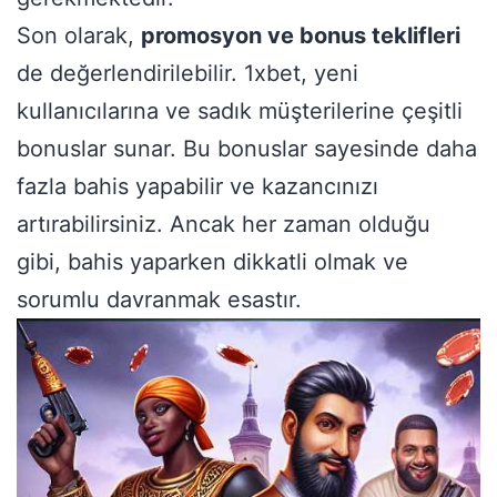
Son olarak,
promosyon ve bonus teklifleri
de değerlendirilebilir. 1xbet, yeni
kullanıcılarına ve sadık müşterilerine çeşitli
bonuslar sunar. Bu bonuslar sayesinde daha
fazla bahis yapabilir ve kazancınızı
artırabilirsiniz. Ancak her zaman olduğu
gibi, bahis yaparken dikkatli olmak ve
sorumlu davranmak esastır.