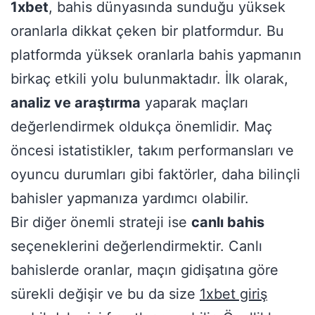
1xbet
, bahis dünyasında sunduğu yüksek
oranlarla dikkat çeken bir platformdur. Bu
platformda yüksek oranlarla bahis yapmanın
birkaç etkili yolu bulunmaktadır. İlk olarak,
analiz ve araştırma
yaparak maçları
değerlendirmek oldukça önemlidir. Maç
öncesi istatistikler, takım performansları ve
oyuncu durumları gibi faktörler, daha bilinçli
bahisler yapmanıza yardımcı olabilir.
Bir diğer önemli strateji ise
canlı bahis
seçeneklerini değerlendirmektir. Canlı
bahislerde oranlar, maçın gidişatına göre
sürekli değişir ve bu da size
1xbet giriş