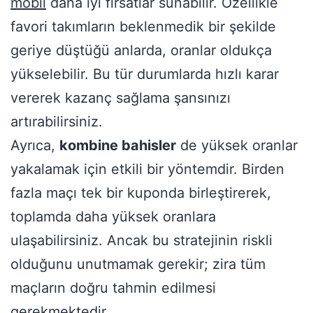
mobil
daha iyi fırsatlar sunabilir. Özellikle
favori takımların beklenmedik bir şekilde
geriye düştüğü anlarda, oranlar oldukça
yükselebilir. Bu tür durumlarda hızlı karar
vererek kazanç sağlama şansınızı
artırabilirsiniz.
Ayrıca,
kombine bahisler
de yüksek oranlar
yakalamak için etkili bir yöntemdir. Birden
fazla maçı tek bir kuponda birleştirerek,
toplamda daha yüksek oranlara
ulaşabilirsiniz. Ancak bu stratejinin riskli
olduğunu unutmamak gerekir; zira tüm
maçların doğru tahmin edilmesi
gerekmektedir.