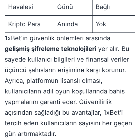
Havalesi
Günü
Bağlı
Kripto Para
Anında
Yok
1xBet’in güvenlik önlemleri arasında
gelişmiş şifreleme teknolojileri
yer alır. Bu
sayede kullanıcı bilgileri ve finansal veriler
üçüncü şahısların erişimine karşı korunur.
Ayrıca, platformun lisanslı olması,
kullanıcıların adil oyun koşullarında bahis
yapmalarını garanti eder. Güvenilirlik
açısından sağladığı bu avantajlar, 1xBet’i
tercih eden kullanıcıların sayısını her geçen
gün artırmaktadır.