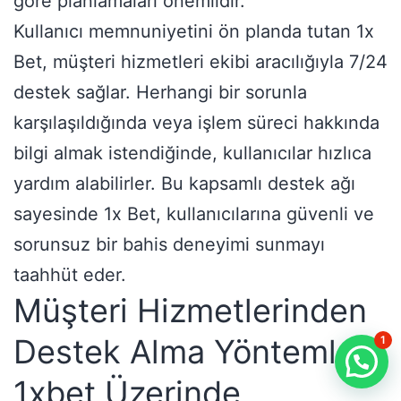
göre planlamaları önemlidir.
Kullanıcı memnuniyetini ön planda tutan 1x
Bet, müşteri hizmetleri ekibi aracılığıyla 7/24
destek sağlar. Herhangi bir sorunla
karşılaşıldığında veya işlem süreci hakkında
bilgi almak istendiğinde, kullanıcılar hızlıca
yardım alabilirler. Bu kapsamlı destek ağı
sayesinde 1x Bet, kullanıcılarına güvenli ve
sorunsuz bir bahis deneyimi sunmayı
taahhüt eder.
Müşteri Hizmetlerinden
Destek Alma Yöntemleri
1
1xbet Üzerinde