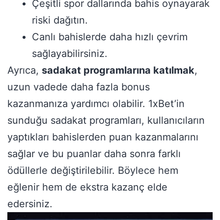
Çeşitli spor dallarında bahis oynayarak
riski dağıtın.
Canlı bahislerde daha hızlı çevrim
sağlayabilirsiniz.
Ayrıca,
sadakat programlarına katılmak
,
uzun vadede daha fazla bonus
kazanmanıza yardımcı olabilir. 1xBet’in
sunduğu sadakat programları, kullanıcıların
yaptıkları bahislerden puan kazanmalarını
sağlar ve bu puanlar daha sonra farklı
ödüllerle değiştirilebilir. Böylece hem
eğlenir hem de ekstra kazanç elde
edersiniz.