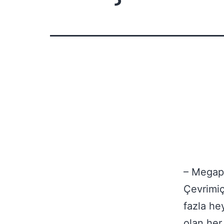
– Megapa
Çevrimiç
fazla he
olan her