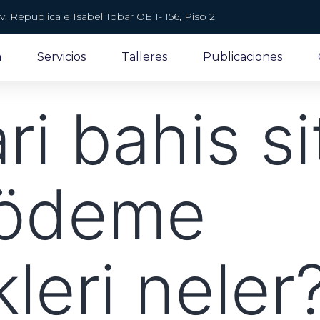
v. Republica e Isabel Tobar OE 1- 156, Piso 2
a
Servicios
Talleres
Publicaciones
i bahis si
 ödeme
leri neler