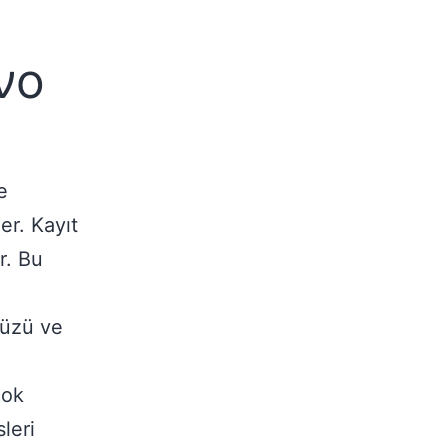
νο
e
er. Kayıt
r. Bu
yüzü ve
çok
leri