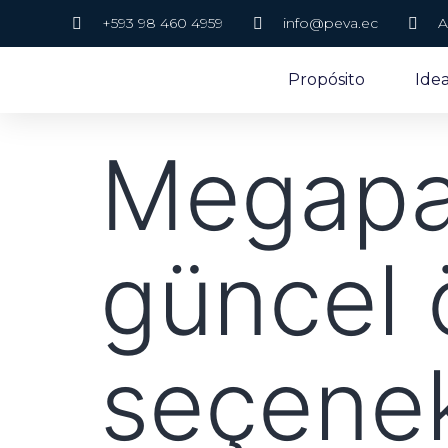
+593 98 460 4959
info@peva.ec
A
Propósito
Ide
Megapar
güncel
seçenek