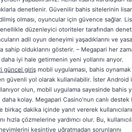
lıklarla denetlenir. Güvenilir bahis sitelerinin lisa
dilmiş olması, oyuncular için güvence sağlar. Lis
genellikle düzenleyici otoriteler tarafından denet
cuların adil oyun deneyimi yaşadıklarını ve yasa
 sahip olduklarını gösterir. – Megapari her za
 daha iyi hale getirmenin yeni yollarını arıyor.
 güncel giriş
mobil uygulaması, bahis oynamak 
en güvenli yol olarak kullanılabilir. İster Android 
llanıyor olun, mobil uygulama sayesinde bahis
k daha kolay. Megapari Casino’nun canlı destek 
e birkaç dakika içinde yanıt vererek kullanıcıları
nı hızla çözmelerine yardımcı olur. Bu, kullanıcıl
eyimlerini kesintiye uğratmadan sorunlarını