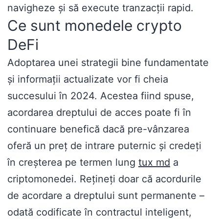
navigheze și să execute tranzacții rapid.
Ce sunt monedele crypto
DeFi
Adoptarea unei strategii bine fundamentate
și informații actualizate vor fi cheia
succesului în 2024. Acestea fiind spuse,
acordarea dreptului de acces poate fi în
continuare benefică dacă pre-vânzarea
oferă un preț de intrare puternic și credeți
în creșterea pe termen lung
tux md
a
criptomonedei. Rețineți doar că acordurile
de acordare a dreptului sunt permanente –
odată codificate în contractul inteligent,