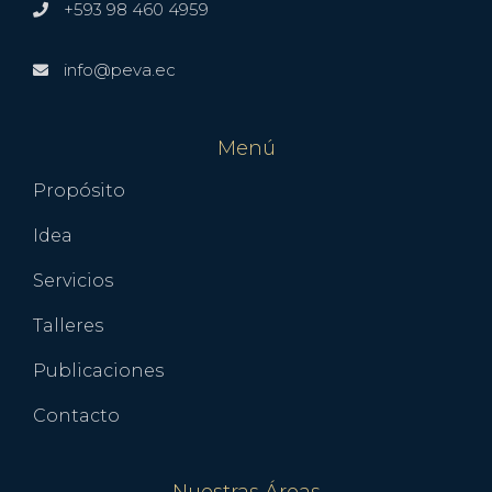
+593 98 460 4959
info@peva.ec
Menú
Propósito
Idea
Servicios
Talleres
Publicaciones
Contacto