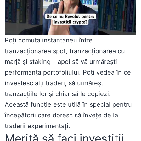
Poți comuta instantaneu între
tranzacționarea spot, tranzacționarea cu
marjă și staking – apoi să vă urmărești
performanța portofoliului. Poți vedea în ce
investesc alți traderi, să urmărești
tranzacțiile lor și chiar să le copiezi.
Această funcție este utilă în special pentru
începătorii care doresc să învețe de la
traderii experimentați.
Merită să faci investiții