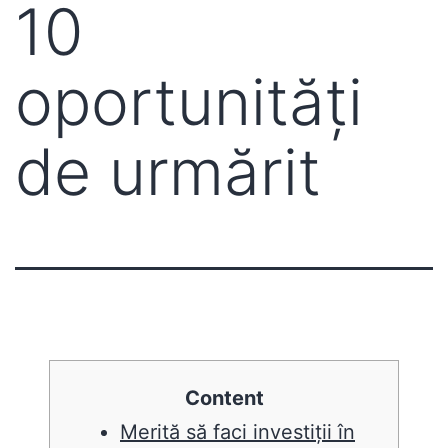
10
oportunități
de urmărit
Content
Merită să faci investiții în