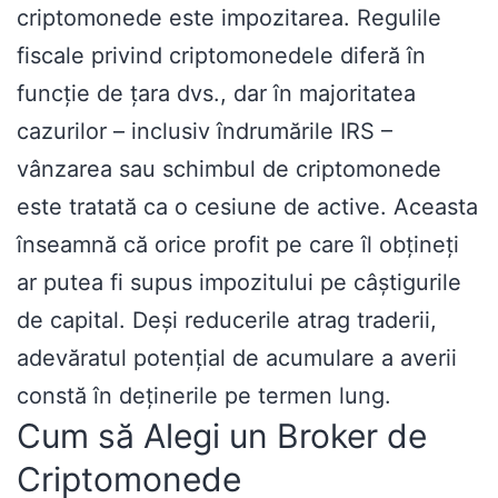
criptomonede este impozitarea. Regulile
fiscale privind criptomonedele diferă în
funcție de țara dvs., dar în majoritatea
cazurilor – inclusiv îndrumările IRS –
vânzarea sau schimbul de criptomonede
este tratată ca o cesiune de active. Aceasta
înseamnă că orice profit pe care îl obțineți
ar putea fi supus impozitului pe câștigurile
de capital. Deși reducerile atrag traderii,
adevăratul potențial de acumulare a averii
constă în deținerile pe termen lung.
Cum să Alegi un Broker de
Criptomonede