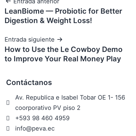
Entrada anterior
LeanBiome — Probiotic for Better
Digestion & Weight Loss!
Entrada siguiente
How to Use the Le Cowboy Demo
to Improve Your Real Money Play
Contáctanos
Av. Republica e Isabel Tobar OE 1- 156
coorporativo PV piso 2
+593 98 460 4959
info@peva.ec