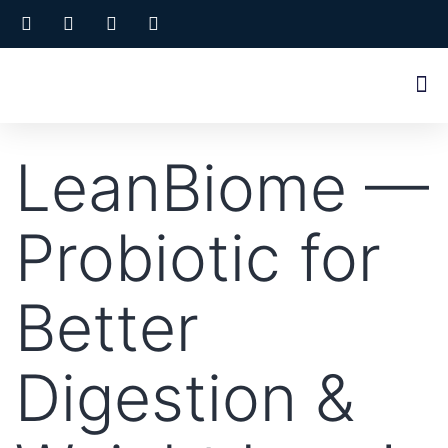
LeanBiome —
Probiotic for
Better
Digestion &