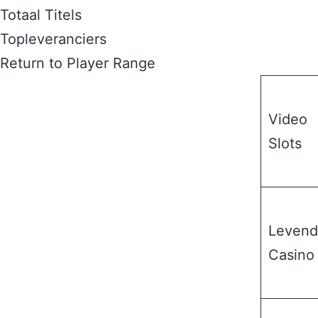
Totaal Titels
Topleveranciers
Return to Player Range
Video
Slots
Levend
Casino