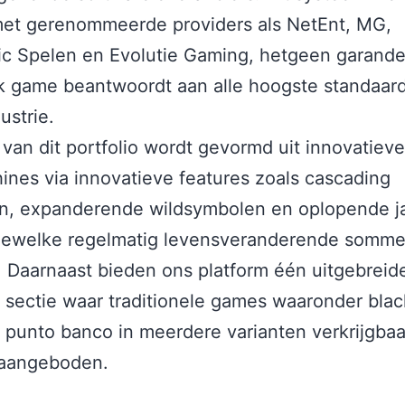
et gerenommeerde providers als NetEnt, MG,
ic Spelen en Evolutie Gaming, hetgeen garande
k game beantwoordt aan alle hoogste standaar
ustrie.
 van dit portfolio wordt gevormd uit innovatieve
ines via innovatieve features zoals cascading
n, expanderende wildsymbolen en oplopende j
 dewelke regelmatig levensveranderende somm
. Daarnaast bieden ons platform één uitgebreid
l sectie waar traditionele games waaronder blac
& punto banco in meerdere varianten verkrijgbaa
aangeboden.