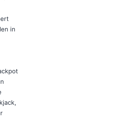
ert
den in
ackpot
en
e
kjack,
r