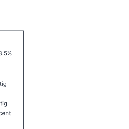
98.5%
tig
tig
cent