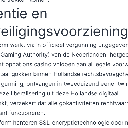
entie en
eiligingsvoorzienin
form werkt via ‘n officieel vergunning uitgegeve
(Gaming Authority) van de Nederlanden, hetge
rt opdat ons casino voldoen aan al legale voor
itaal gokken binnen Hollandse rechtsbevoegdhe
rgunning, ontvangen in tweeduizend eenentwin
eze liberalisering uit deze Hollandse digitaal
kt, verzekert dat alle gokactiviteiten rechtvaar
ant functioneren.
form hanteren SSL-encryptietechnologie door mi