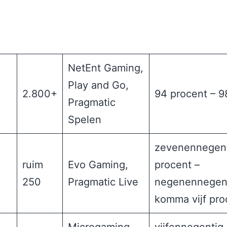
NetEnt Gaming,
Play and Go,
2.800+
94 procent – 
Pragmatic
Spelen
zevenennegen
ruim
Evo Gaming,
procent –
250
Pragmatic Live
negenennegen
komma vijf pro