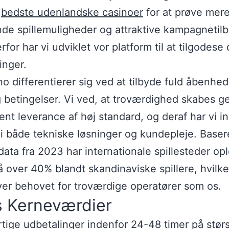
d
bedste udenlandske casinoer
for at prøve mer
de spillemuligheder og attraktive kampagnetil
for har vi udviklet vor platform til at tilgodese 
inger.
no differentierer sig ved at tilbyde fuld åbenhe
 betingelser. Vi ved, at troværdighed skabes 
nt leverance af høj standard, og deraf har vi i
i både tekniske løsninger og kundepleje. Baser
ata fra 2023 har internationale spillesteder op
 over 40% blandt skandinaviske spillere, hvilke
r behovet for troværdige operatører som os.
s Kerneværdier
tige udbetalinger indenfor 24-48 timer på stør