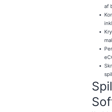
af 
Kon
ink
Kry
mak
Per
eC
Skr
spi
Spi
Sof