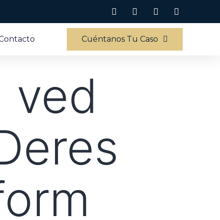
Contacto
Cuéntanos Tu Caso
n ved
Deres
tform