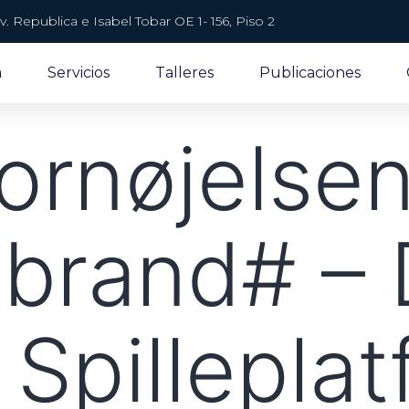
v. Republica e Isabel Tobar OE 1- 156, Piso 2
a
Servicios
Talleres
Publicaciones
ornøjelse
brand# – 
 Spillepla