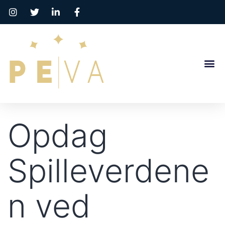
Opdag
Spilleverdene
n ved