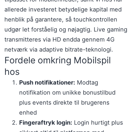
allerede investeret betydelige kapital med
henblik på garantere, så touchkontrollen
udgør let forståelig og nøjagtig. Live gaming
transmitteres via HD endda gennem 4G
netværk via adaptive bitrate-teknologi.
Fordele omkring Mobilspil
hos
Push notifikationer:
Modtag
notifikation om unikke bonustilbud
plus events direkte til brugerens
enhed
Fingeraftryk login:
Login hurtigt plus