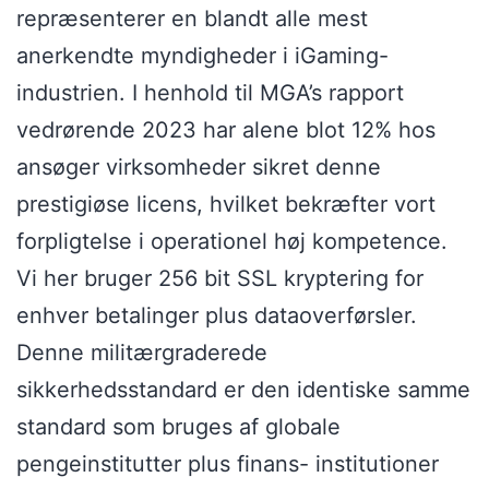
repræsenterer en blandt alle mest
anerkendte myndigheder i iGaming-
industrien. I henhold til MGA’s rapport
vedrørende 2023 har alene blot 12% hos
ansøger virksomheder sikret denne
prestigiøse licens, hvilket bekræfter vort
forpligtelse i operationel høj kompetence.
Vi her bruger 256 bit SSL kryptering for
enhver betalinger plus dataoverførsler.
Denne militærgraderede
sikkerhedsstandard er den identiske samme
standard som bruges af globale
pengeinstitutter plus finans- institutioner