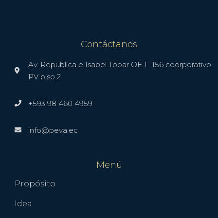
Contáctanos
Av. Republica e Isabel Tobar OE 1- 156 coorporativo
PV piso 2
+593 98 460 4959
info@peva.ec
Menú
Propósito
Idea