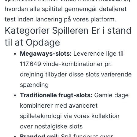
hvordan alle spiltitel gennemgår detaljeret
test inden lancering på vores platform.
Kategorier Spilleren Er i stand
til at Opdage
Megaways-slots:
Leverende lige til
117.649 vinde-kombinationer pr.
drejning tilbyder disse slots varierende
spænding
Traditionelle frugt-slots:
Gamle dage
kombinerer med avanceret
spilleteknologi via vores kollektion
over nostalgiske slots
Branded spil:
Spil funderet over