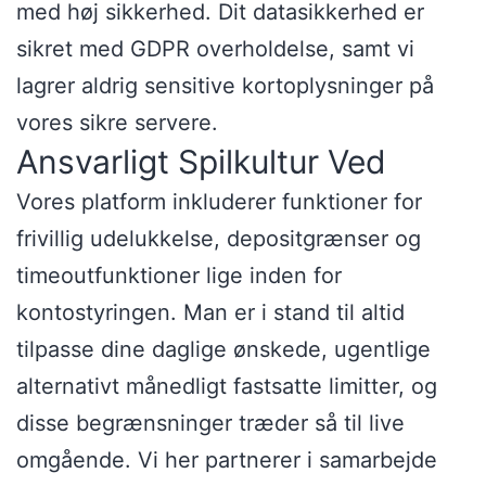
med høj sikkerhed. Dit datasikkerhed er
sikret med GDPR overholdelse, samt vi
lagrer aldrig sensitive kortoplysninger på
vores sikre servere.
Ansvarligt Spilkultur Ved
Vores platform inkluderer funktioner for
frivillig udelukkelse, depositgrænser og
timeoutfunktioner lige inden for
kontostyringen. Man er i stand til altid
tilpasse dine daglige ønskede, ugentlige
alternativt månedligt fastsatte limitter, og
disse begrænsninger træder så til live
omgående. Vi her partnerer i samarbejde