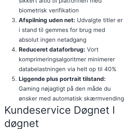
sikkert altid til platformen med
biometrisk verifikation
Afspilning uden net:
Udvalgte titler er
i stand til gemmes for brug med
absolut ingen netadgang
Reduceret dataforbrug:
Vort
komprimeringsalgoritmer minimerer
databelastningen via helt op til 40%
Liggende plus portrait tilstand:
Gaming nøjagtigt på den måde du
ønsker med automatisk skærmvending
Kundeservice Døgnet I
døgnet