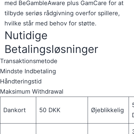
med BeGambleAware plus GamCare for at
tilbyde seriøs rådgivning overfor spillere,
hvilke står med behov for støtte.
Nutidige
Betalingsløsninger
Transaktionsmetode
Mindste Indbetaling
Håndteringstid
Maksimum Withdrawal
Dankort
50 DKK
Øjeblikkelig