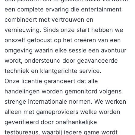
een complete ervaring die entertainment
combineert met vertrouwen en
vernieuwing. Sinds onze start hebben we
onszelf gefocust op het creëren van een
omgeving waarin elke sessie een avontuur
wordt, ondersteund door geavanceerde
techniek en klantgerichte service.
Onze licentie garandeert dat alle
handelingen worden gemonitord volgens
strenge internationale normen. We werken
alleen met gameproviders welke worden
geverifieerd door onafhankelijke
testbureaus, waarbij iedere game wordt