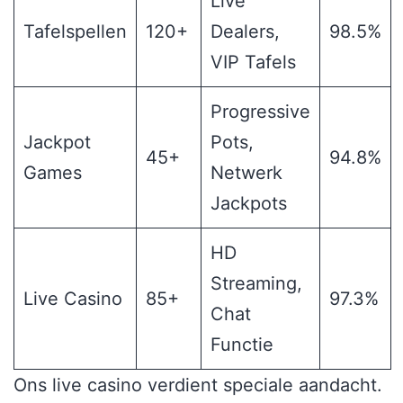
Live
Tafelspellen
120+
Dealers,
98.5%
VIP Tafels
Progressive
Jackpot
Pots,
45+
94.8%
Games
Netwerk
Jackpots
HD
Streaming,
Live Casino
85+
97.3%
Chat
Functie
Ons live casino verdient speciale aandacht.