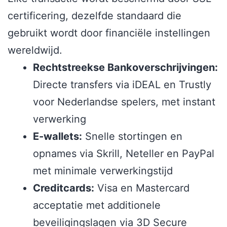
certificering, dezelfde standaard die
gebruikt wordt door financiële instellingen
wereldwijd.
Rechtstreekse Bankoverschrijvingen:
Directe transfers via iDEAL en Trustly
voor Nederlandse spelers, met instant
verwerking
E-wallets:
Snelle stortingen en
opnames via Skrill, Neteller en PayPal
met minimale verwerkingstijd
Creditcards:
Visa en Mastercard
acceptatie met additionele
beveiligingslagen via 3D Secure