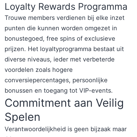
Loyalty Rewards Programma
Trouwe members verdienen bij elke inzet
punten die kunnen worden omgezet in
bonustegoed, free spins of exclusieve
prijzen. Het loyaltyprogramma bestaat uit
diverse niveaus, ieder met verbeterde
voordelen zoals hogere
conversiepercentages, persoonlijke
bonussen en toegang tot VIP-events.
Commitment aan Veilig
Spelen
Verantwoordelijkheid is geen bijzaak maar