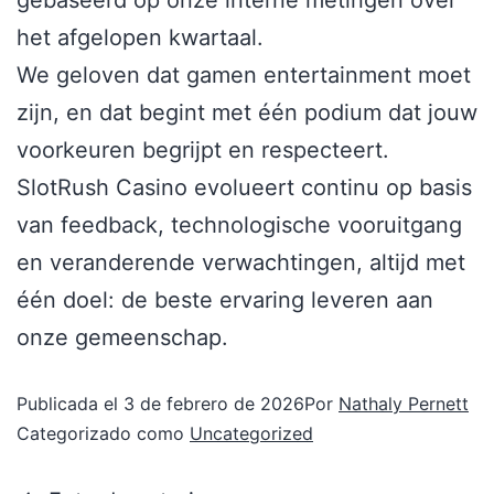
het afgelopen kwartaal.
We geloven dat gamen entertainment moet
zijn, en dat begint met één podium dat jouw
voorkeuren begrijpt en respecteert.
SlotRush Casino evolueert continu op basis
van feedback, technologische vooruitgang
en veranderende verwachtingen, altijd met
één doel: de beste ervaring leveren aan
onze gemeenschap.
Publicada el
3 de febrero de 2026
Por
Nathaly Pernett
Categorizado como
Uncategorized