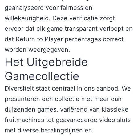
geanalyseerd voor fairness en
willekeurigheid. Deze verificatie zorgt
ervoor dat elk game transparant verloopt en
dat Return to Player percentages correct
worden weergegeven.
Het Uitgebreide
Gamecollectie
Diversiteit staat centraal in ons aanbod. We
presenteren een collectie met meer dan
duizenden games, variërend van klassieke
fruitmachines tot geavanceerde video slots
met diverse betalingslijnen en