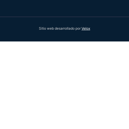
Sitio web desarrollado por
Velox