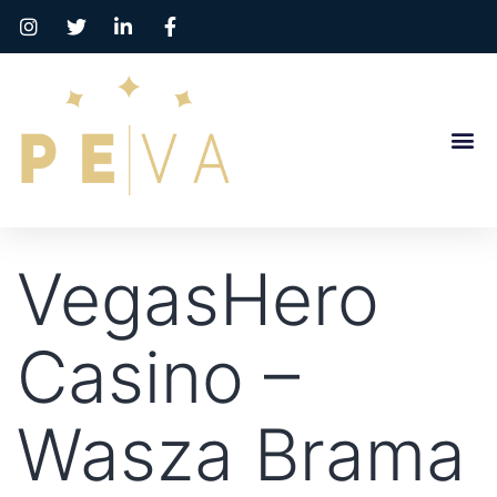
VegasHero
Casino –
Wasza Brama