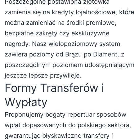
Poszczególne postawiona złotówka
zamienia się na kredyty lojalnościowe, które
można zamieniać na środki premiowe,
bezpłatne zakręty czy ekskluzywne
nagrody. Nasz wielopoziomowy system
zawiera poziomy od Brązu po Diament, z
poszczególnym poziomem udostępniającym
jeszcze lepsze przywileje.
Formy Transferów i
Wypłaty
Proponujemy bogaty repertuar sposobów
wpłat dopasowanych do polskiego sektora,
gwarantując błyskawiczne transfery i