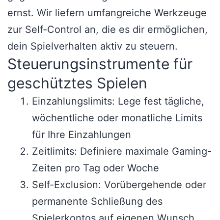
ernst. Wir liefern umfangreiche Werkzeuge
zur Self-Control an, die es dir ermöglichen,
dein Spielverhalten aktiv zu steuern.
Steuerungsinstrumente für
geschütztes Spielen
Einzahlungslimits: Lege fest tägliche,
wöchentliche oder monatliche Limits
für Ihre Einzahlungen
Zeitlimits: Definiere maximale Gaming-
Zeiten pro Tag oder Woche
Self-Exclusion: Vorübergehende oder
permanente Schließung des
Spielerkontos auf eigenen Wunsch