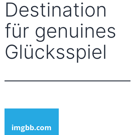
Destination
für genuines
Glücksspiel