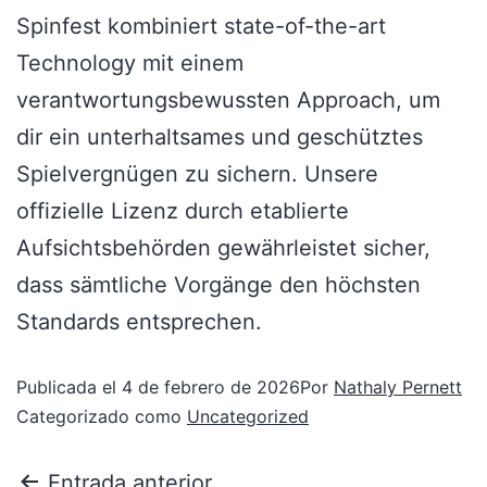
Spinfest kombiniert state-of-the-art
Technology mit einem
verantwortungsbewussten Approach, um
dir ein unterhaltsames und geschütztes
Spielvergnügen zu sichern. Unsere
offizielle Lizenz durch etablierte
Aufsichtsbehörden gewährleistet sicher,
dass sämtliche Vorgänge den höchsten
Standards entsprechen.
Publicada el
4 de febrero de 2026
Por
Nathaly Pernett
Categorizado como
Uncategorized
Entrada anterior