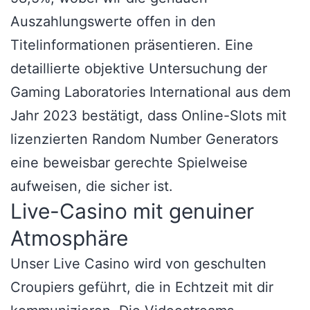
Auszahlungswerte offen in den
Titelinformationen präsentieren. Eine
detaillierte objektive Untersuchung der
Gaming Laboratories International aus dem
Jahr 2023 bestätigt, dass Online-Slots mit
lizenzierten Random Number Generators
eine beweisbar gerechte Spielweise
aufweisen, die sicher ist.
Live-Casino mit genuiner
Atmosphäre
Unser Live Casino wird von geschulten
Croupiers geführt, die in Echtzeit mit dir