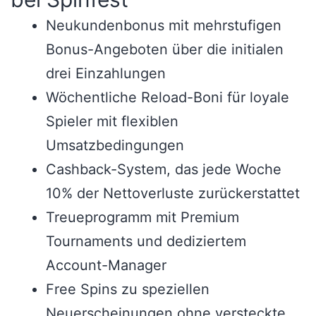
Neukundenbonus mit mehrstufigen
Bonus-Angeboten über die initialen
drei Einzahlungen
Wöchentliche Reload-Boni für loyale
Spieler mit flexiblen
Umsatzbedingungen
Cashback-System, das jede Woche
10% der Nettoverluste zurückerstattet
Treueprogramm mit Premium
Tournaments und dediziertem
Account-Manager
Free Spins zu speziellen
Neuerscheinungen ohne versteckte