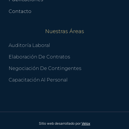
Contacto
Nuestras Áreas
Auditoría Laboral
Elaboración De Contratos
Negociación De Contingentes
Capacitación Al Personal
Sitio web desarrollado por
Velox