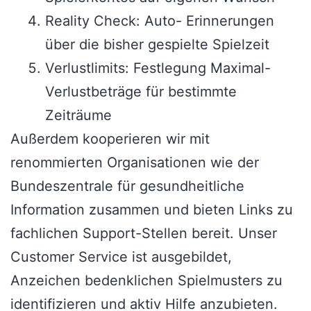
Reality Check: Auto- Erinnerungen
über die bisher gespielte Spielzeit
Verlustlimits: Festlegung Maximal-
Verlustbeträge für bestimmte
Zeiträume
Außerdem kooperieren wir mit
renommierten Organisationen wie der
Bundeszentrale für gesundheitliche
Information zusammen und bieten Links zu
fachlichen Support-Stellen bereit. Unser
Customer Service ist ausgebildet,
Anzeichen bedenklichen Spielmusters zu
identifizieren und aktiv Hilfe anzubieten.