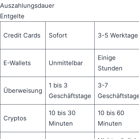
Auszahlungsdauer
Entgelte
Credit Cards
Sofort
3-5 Werktage
Einige
E-Wallets
Unmittelbar
Stunden
1 bis 3
3-7
Überweisung
Geschäftstage
Geschäftstag
10 bis 30
10 bis 60
Cryptos
Minuten
Minuten