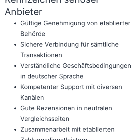
Anbieter
Gültige Genehmigung von etablierter
Behörde
Sichere Verbindung für sämtliche
Transaktionen
Verständliche Geschäftsbedingungen
in deutscher Sprache
Kompetenter Support mit diversen
Kanälen
Gute Rezensionen in neutralen
Vergleichsseiten
Zusammenarbeit mit etablierten
Zahlungsdienstleistern