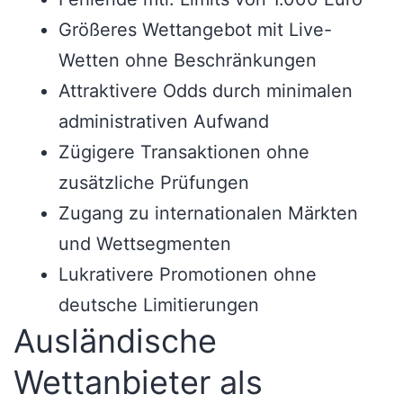
Größeres Wettangebot mit Live-
Wetten ohne Beschränkungen
Attraktivere Odds durch minimalen
administrativen Aufwand
Zügigere Transaktionen ohne
zusätzliche Prüfungen
Zugang zu internationalen Märkten
und Wettsegmenten
Lukrativere Promotionen ohne
deutsche Limitierungen
Ausländische
Wettanbieter als