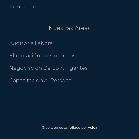
Contacto
Nuestras Áreas
Auditoría Laboral
Elaboración De Contratos
Negociación De Contingentes
Capacitación Al Personal
Sitio web desarrollado por
Velox