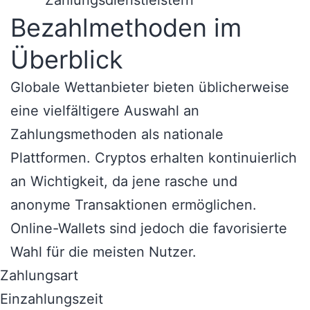
Bezahlmethoden im
Überblick
Globale Wettanbieter bieten üblicherweise
eine vielfältigere Auswahl an
Zahlungsmethoden als nationale
Plattformen. Cryptos erhalten kontinuierlich
an Wichtigkeit, da jene rasche und
anonyme Transaktionen ermöglichen.
Online-Wallets sind jedoch die favorisierte
Wahl für die meisten Nutzer.
Zahlungsart
Einzahlungszeit