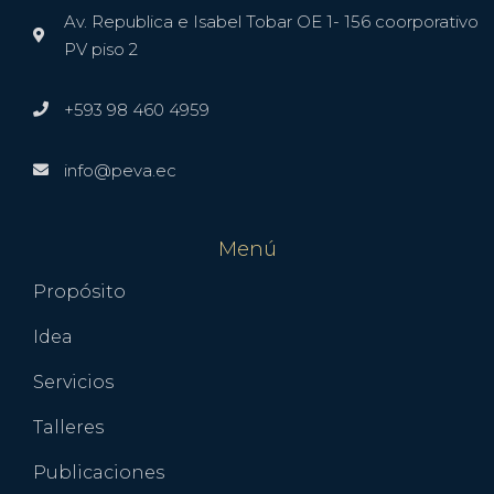
Av. Republica e Isabel Tobar OE 1- 156 coorporativo
PV piso 2
+593 98 460 4959
info@peva.ec
Menú
Propósito
Idea
Servicios
Talleres
Publicaciones