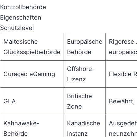
Kontrollbehörde
Eigenschaften
Schutzlevel
Maltesische
Europäische
Rigorose
Glücksspielbehörde
Behörde
europäis
Offshore-
Curaçao eGaming
Flexible 
Lizenz
Britische
GLA
Bewährt, 
Zone
Kahnawake-
Kanadische
Ausgedeh
Behörde
Instanz
neunzehn