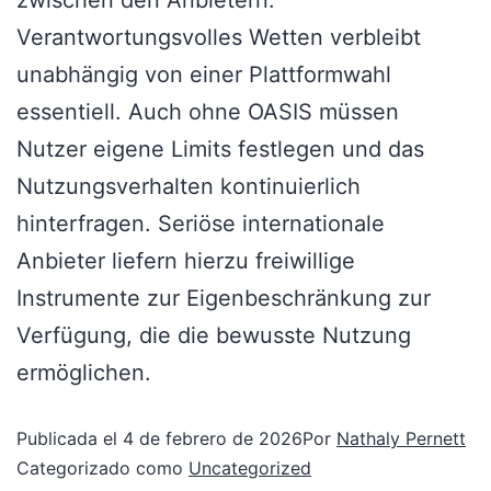
Verantwortungsvolles Wetten verbleibt
unabhängig von einer Plattformwahl
essentiell. Auch ohne OASIS müssen
Nutzer eigene Limits festlegen und das
Nutzungsverhalten kontinuierlich
hinterfragen. Seriöse internationale
Anbieter liefern hierzu freiwillige
Instrumente zur Eigenbeschränkung zur
Verfügung, die die bewusste Nutzung
ermöglichen.
Publicada el
4 de febrero de 2026
Por
Nathaly Pernett
Categorizado como
Uncategorized