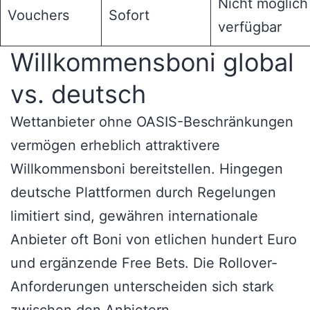
Nicht möglich
Vouchers
Sofort
verfügbar
Willkommensboni global
vs. deutsch
Wettanbieter ohne OASIS-Beschränkungen
vermögen erheblich attraktivere
Willkommensboni bereitstellen. Hingegen
deutsche Plattformen durch Regelungen
limitiert sind, gewähren internationale
Anbieter oft Boni von etlichen hundert Euro
und ergänzende Free Bets. Die Rollover-
Anforderungen unterscheiden sich stark
zwischen den Anbietern.