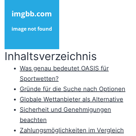
Inhaltsverzeichnis
Was genau bedeutet OASIS für
Sportwetten?
Gründe für die Suche nach Optionen
Globale Wettanbieter als Alternative
Sicherheit und Genehmigungen
beachten
Zahlungsmöglichkeiten im Vergleich