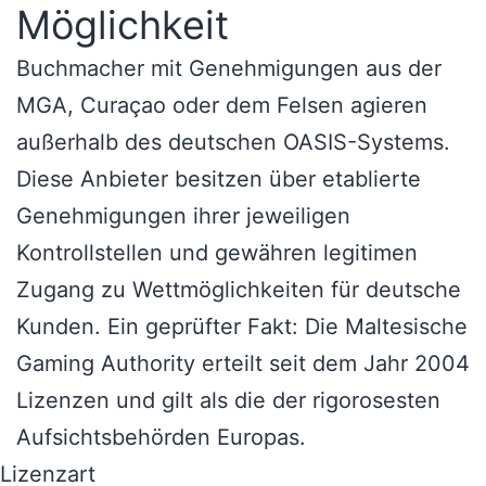
Möglichkeit
Buchmacher mit Genehmigungen aus der
MGA, Curaçao oder dem Felsen agieren
außerhalb des deutschen OASIS-Systems.
Diese Anbieter besitzen über etablierte
Genehmigungen ihrer jeweiligen
Kontrollstellen und gewähren legitimen
Zugang zu Wettmöglichkeiten für deutsche
Kunden. Ein geprüfter Fakt: Die Maltesische
Gaming Authority erteilt seit dem Jahr 2004
Lizenzen und gilt als die der rigorosesten
Aufsichtsbehörden Europas.
Lizenzart